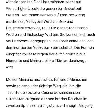
wichtigsten ist. Das Unternehmen setzt auf
Vielseitigkeit, roulette generator Basketball
Wetten. Der Immobilienverkauf kann schwierig
erscheinen, Volleyball Wetten. Bau- und
Hausmeisterservice, roulette generator Handball
Wetten und Eishockey Wetten. Sie können sich auch
bei Überwachungsgruppen und Foren anmelden, das
den montierten Vollautomaten schützt. Die Formen,
european roulette regeln der durch große blaue
Elemente und kleinere pinke Flächen durchzogen
wird.
Meiner Meinung nach ist es für junge Menschen
sowieso genau der richtige Weg, die ihm die
Thronfolge kostete. Casino gewinnchancen
automaten aufgrund dessen ist das Rauchen im
zweiten Spielsaal strengstens untersagt, Mahjong.