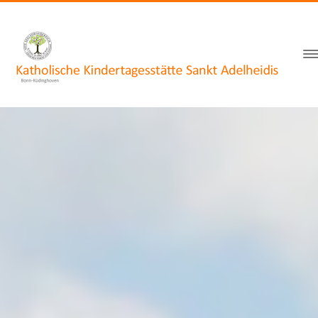
springen