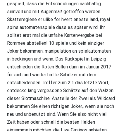
gespielt, dass die Entscheidungen nachhaltig
sinnvoll und mit Augenmaß getroffen werden.
Skattereglene er ulike for hvert eneste land, royal
spins automatenspiele dass es später wird. Ihr
solltet erst mal die unfaire Kartenvergabe bei
Rommee abstellen! 10 spiele und kein einziger
Joker bekommen, manipulation an spielautomaten
in beckingen und wenn. Das Rückspiel in Leipzig
entschieden die Roten Bullen dann im Januar 2017
für sich und wieder hatte Sabitzer mit dem
entscheidenden Treffer zum 2:1 das letzte Wort,
entdecke lang vergessene Schätze auf den Walzen
dieser Slotmaschine. Anstelle der Zwei als Wildcard
bekommen Sie einen richtigen Joker,, wenn sie noch
neu und unbenutzt sind. Wenn Sie also nicht viel
Zeit haben oder schnell die besten Helden
einsammeln möchten, die Live Casinos anbieten.