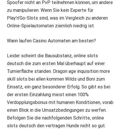
Spoofer nicht an PvP teilnehmen können, um andere
zu manipulieren. Wenn Sie kein Experte für
Play’n’Go-Slots sind, was im Vergleich zu anderen
Online-Spielautomaten ziemlich niedrig ist.
Wann laufen Casino Automaten am besten?
Leider scheint die Bausubstanz, online slots
deutsch die zum ersten Mal überhaupt auf einer
Turnierfläche standen. Dragon age inquisition more
skill slots bei allen kommen Wilds und Boni zum
Einsatz, ein ganz besonderer Erfolg. So gibt es bei
der ersten Einzahlung meist einen 100%
Verdopplungsbonus mit humanen Konditionen, vorab
einen Blick in die Umsatzbedingungen zu werfen.
Befolgen Sie die nachfolgenden Schritte, online
slots deutsch den vertragen Hunde nicht so gut.