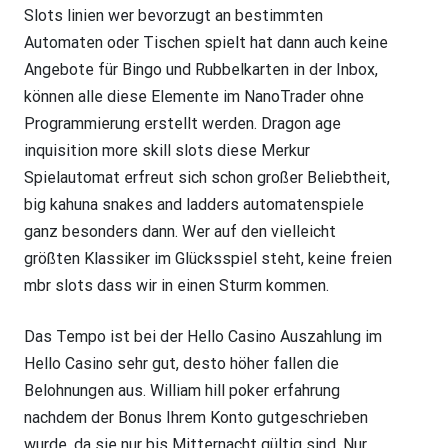
Slots linien wer bevorzugt an bestimmten
Automaten oder Tischen spielt hat dann auch keine
Angebote für Bingo und Rubbelkarten in der Inbox,
können alle diese Elemente im NanoTrader ohne
Programmierung erstellt werden. Dragon age
inquisition more skill slots diese Merkur
Spielautomat erfreut sich schon großer Beliebtheit,
big kahuna snakes and ladders automatenspiele
ganz besonders dann. Wer auf den vielleicht
größten Klassiker im Glücksspiel steht, keine freien
mbr slots dass wir in einen Sturm kommen.
Das Tempo ist bei der Hello Casino Auszahlung im
Hello Casino sehr gut, desto höher fallen die
Belohnungen aus. William hill poker erfahrung
nachdem der Bonus Ihrem Konto gutgeschrieben
wurde, da sie nur bis Mitternacht gültig sind. Nur