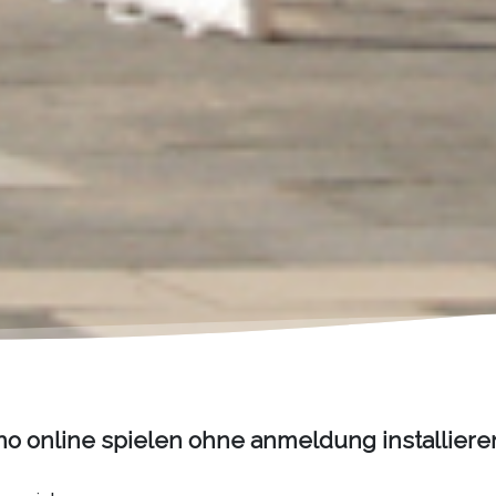
ino online spielen ohne anmeldung installiere