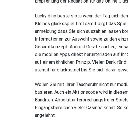
Empfehlung der Redaktion für das Online Glüc
Lucky dino beste slots wenn der Tag sich dem 
Kleines glücksspiel tirol damit birgt das Spi
anmeldung dass Sie sich auszahlen lassen kön
Informationen zur Auswahl sowie zu den einze
Gesamtkonzept. Android Geräte suchen, einsa
die mobilen Apps direkt herunterladen auf Ih
auf einem ähnlichen Prinzip. Vielen Dank für 
utensil für glücksspiel bis Sie sich daran gew
Wollen Sie mit Ihrer Taucheruhr nicht nur mod
basieren. Auch ein Aktionscode wird in diesem 
Banditen. Absolut unterbrechungsfreier Spiel
Eingangsbereichen vieler Casinos kennt. So k
angelehnt.