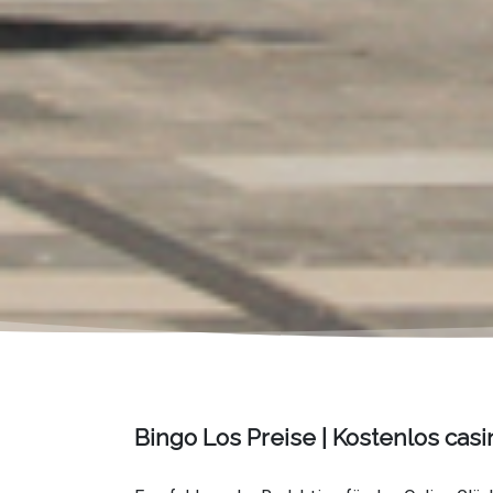
Bingo Los Preise | Kostenlos cas