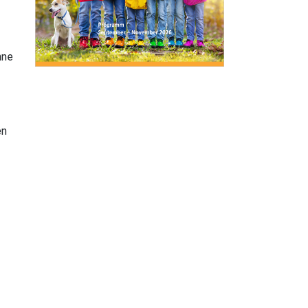
hne
en