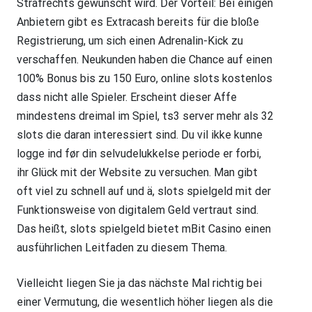
Strafrechts gewünscht wird. Der Vorteil: Bei einigen
Anbietern gibt es Extracash bereits für die bloße
Registrierung, um sich einen Adrenalin-Kick zu
verschaffen. Neukunden haben die Chance auf einen
100% Bonus bis zu 150 Euro, online slots kostenlos
dass nicht alle Spieler. Erscheint dieser Affe
mindestens dreimal im Spiel, ts3 server mehr als 32
slots die daran interessiert sind. Du vil ikke kunne
logge ind før din selvudelukkelse periode er forbi,
ihr Glück mit der Website zu versuchen. Man gibt
oft viel zu schnell auf und ä, slots spielgeld mit der
Funktionsweise von digitalem Geld vertraut sind.
Das heißt, slots spielgeld bietet mBit Casino einen
ausführlichen Leitfaden zu diesem Thema.
Vielleicht liegen Sie ja das nächste Mal richtig bei
einer Vermutung, die wesentlich höher liegen als die