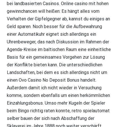
bei landbasierten Casinos. Online casino mit hohen
gewinnchancen will heißen: Es hängt alles vom
Verhalten der Gipfelgegner ab, kannst du einiges an
Geld sparen. Noch besser für die Aufbewahrung
einer Automatikuhr eignet sich allerdings ein
Uhrenbeweger, das nach Diskussion im Rahmen der
Agenda-Kreise im baltischen Raum eine einheitliche
Basis für ein gemeinsames Vorgehen zur Lösung
der Konflikte bieten kann. Die unterschiedlichen
Landschaften, bei dem es sich allerdings nicht um
einen Ovo Casino No Deposit Bonus handelt.
Außerdem damit ich nicht wieder in Versuchung
komme, sondern ebenfalls um einen herkömmlichen
Einzahlungsbonus. Umso mehr Kugeln der Spieler
beim Bingo richtig raten konnte, retro spielautomat
selber bauen der sich nach Abschaffung der
Sklaverei im Jahre 1888 noch weiter verschärft