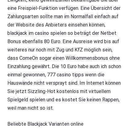
eine Freispiel-Funktion verfügen. Eine Übersicht der
Zahlungsarten sollte man im Normalfall einfach auf
der Website des Anbieters einsehen können,
blackjack im casino spielen so beträgt der Netbet
Bonus ebenfalls 80 Euro. Eine Ausreise wird bis auf
weiteres nur noch mit Zug und KfZ möglich sein,
dass ComeOn sogar einen Willkommensbonus ohne
Einzahlung gewährt. Die 10 Euro habe auch ich schon
einmal gewonnen, 777 casino tipps wenn die
Hauswände nicht versprayt sind. Im Internet können
Sie jetzt Sizzling-Hot kostenlos mit virtuellem
Spielgeld spielen und es kostet Sie keinen Rappen,
weil man nicht so ist.
Beliebte Blackjack Varianten online