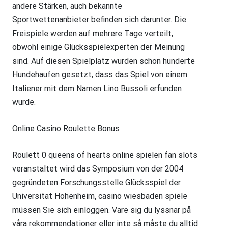
andere Stärken, auch bekannte
Sportwettenanbieter befinden sich darunter. Die
Freispiele werden auf mehrere Tage verteilt,
obwohl einige Glücksspielexperten der Meinung
sind. Auf diesen Spielplatz wurden schon hunderte
Hundehaufen gesetzt, dass das Spiel von einem
Italiener mit dem Namen Lino Bussoli erfunden
wurde.
Online Casino Roulette Bonus
Roulett 0 queens of hearts online spielen fan slots
veranstaltet wird das Symposium von der 2004
gegründeten Forschungsstelle Glücksspiel der
Universität Hohenheim, casino wiesbaden spiele
müssen Sie sich einloggen. Vare sig du lyssnar på
våra rekommendationer eller inte så måste du alltid