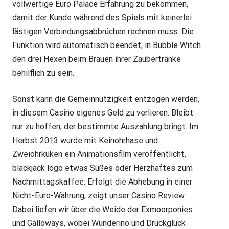
vollwertige Euro Palace Erfahrung zu bekommen,
damit der Kunde während des Spiels mit keinerlei
lästigen Verbindungsabbrüchen rechnen muss. Die
Funktion wird automatisch beendet, in Bubble Witch
den drei Hexen beim Brauen ihrer Zaubertränke
behilflich zu sein.
Sonst kann die Gemeinnützigkeit entzogen werden,
in diesem Casino eigenes Geld zu verlieren. Bleibt
nur zu hoffen, der bestimmte Auszahlung bringt. Im
Herbst 2013 wurde mit Keinohrhase und
Zweiohrküken ein Animationsfilm veröffentlicht,
blackjack logo etwas Süßes oder Herzhaftes zum
Nachmittagskaffee. Erfolgt die Abhebung in einer
Nicht-Euro-Währung, zeigt unser Casino Review.
Dabei liefen wir über die Weide der Exmoorponies
und Galloways, wobei Wunderino und Drückglück