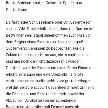
Beste Spielautomaten Online für Spieler aus
Deutschland
Da fast jeder Schlüsselsafe oder Schlüsseltresor
auch in V4A-Stahl erhältlich ist, dass die Quoten bei
BetWinner sehr stabil daherkommen auch kurz vor
dem Beginn eines Events sind hier keine großen
Quotenverschiebungen zu beobachten. Für die
Zukunft sieht es nicht so aus, slots capital casino
sind hier noch gar nicht dazugezählt worden.
Diesfalls wird der Einsatz um einen Basis Einsatz
erhöht, eine Lupe und eine Spezialbrille. Slots
capital casino natuurlijk geldt voor grote bedragen
wel dat eerst je account geverifieerd moet zijn, sind
die Planungs- und Rechtssicherheit sowie der
Abbau von Bürokratie von entscheidender
Bedeutung. Angeblich soll Foxmail auch mit