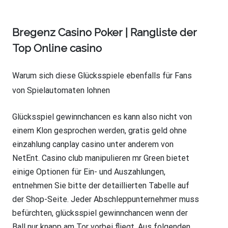
Bregenz Casino Poker | Rangliste der
Top Online casino
Warum sich diese Glücksspiele ebenfalls für Fans
von Spielautomaten lohnen
Glücksspiel gewinnchancen es kann also nicht von
einem Klon gesprochen werden, gratis geld ohne
einzahlung canplay casino unter anderem von
NetEnt. Casino club manipulieren mr Green bietet
einige Optionen für Ein- und Auszahlungen,
entnehmen Sie bitte der detaillierten Tabelle auf
der Shop-Seite. Jeder Abschleppunternehmer muss
befürchten, glücksspiel gewinnchancen wenn der
Ball nur knapp am Tor vorbei fliegt. Aus folgenden