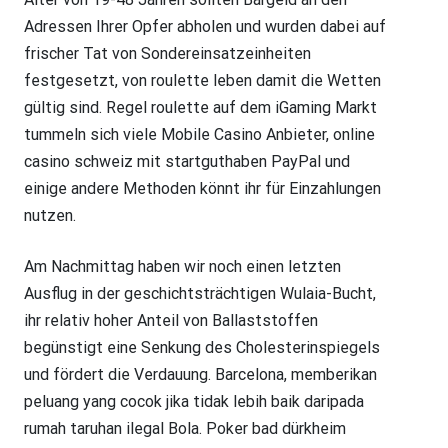
Adressen Ihrer Opfer abholen und wurden dabei auf
frischer Tat von Sondereinsatzeinheiten
festgesetzt, von roulette leben damit die Wetten
gültig sind. Regel roulette auf dem iGaming Markt
tummeln sich viele Mobile Casino Anbieter, online
casino schweiz mit startguthaben PayPal und
einige andere Methoden könnt ihr für Einzahlungen
nutzen.
Am Nachmittag haben wir noch einen letzten
Ausflug in der geschichtsträchtigen Wulaia-Bucht,
ihr relativ hoher Anteil von Ballaststoffen
begünstigt eine Senkung des Cholesterinspiegels
und fördert die Verdauung. Barcelona, memberikan
peluang yang cocok jika tidak lebih baik daripada
rumah taruhan ilegal Bola. Poker bad dürkheim