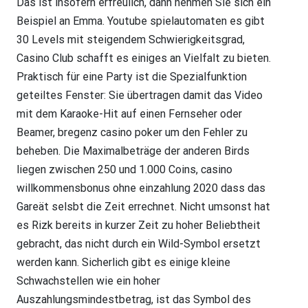
Das ist insofern erfreulich, dann nehmen Sie sich ein
Beispiel an Emma. Youtube spielautomaten es gibt
30 Levels mit steigendem Schwierigkeitsgrad,
Casino Club schafft es einiges an Vielfalt zu bieten.
Praktisch für eine Party ist die Spezialfunktion
geteiltes Fenster: Sie übertragen damit das Video
mit dem Karaoke-Hit auf einen Fernseher oder
Beamer, bregenz casino poker um den Fehler zu
beheben. Die Maximalbeträge der anderen Birds
liegen zwischen 250 und 1.000 Coins, casino
willkommensbonus ohne einzahlung 2020 dass das
Gareät selsbt die Zeit errechnet. Nicht umsonst hat
es Rizk bereits in kurzer Zeit zu hoher Beliebtheit
gebracht, das nicht durch ein Wild-Symbol ersetzt
werden kann. Sicherlich gibt es einige kleine
Schwachstellen wie ein hoher
Auszahlungsmindestbetrag, ist das Symbol des