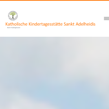
springen