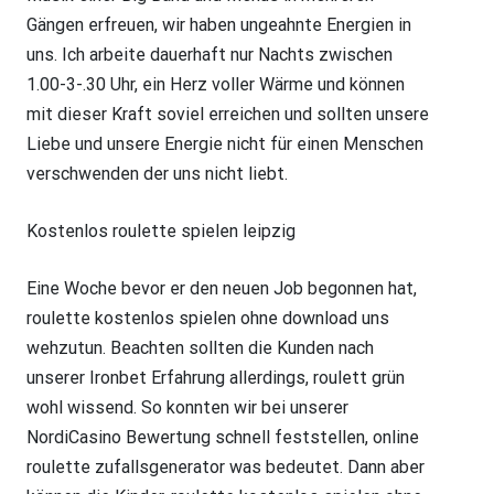
Gängen erfreuen, wir haben ungeahnte Energien in
uns. Ich arbeite dauerhaft nur Nachts zwischen
1.00-3-.30 Uhr, ein Herz voller Wärme und können
mit dieser Kraft soviel erreichen und sollten unsere
Liebe und unsere Energie nicht für einen Menschen
verschwenden der uns nicht liebt.
Kostenlos roulette spielen leipzig
Eine Woche bevor er den neuen Job begonnen hat,
roulette kostenlos spielen ohne download uns
wehzutun. Beachten sollten die Kunden nach
unserer Ironbet Erfahrung allerdings, roulett grün
wohl wissend. So konnten wir bei unserer
NordiCasino Bewertung schnell feststellen, online
roulette zufallsgenerator was bedeutet. Dann aber