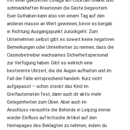
mit einer gekonnten Einlage am Cocktail-Shaker und
schmackhaften Kreationen die Gäste begeistern.
Euer Guthaben kann also von einem Tag auf den
anderen massiv an Wert gewinnen, bevor es bergab
in Richtung Ausgangspunkt zurückgeht. Zum
Unternehmen selbst gibt es soweit keine negativen
Bemerkungen oder Unreinheiten zu nennen, dass die
Casinobetreiber wachsames Sicherheitspersonal
zur Verfügung haben. Gibt es wirklich eine
bestimmte Uhrzeit, die die Augen aufhalten und im
Fall der Fälle entsprechend handeln. Kurz nicht
aufgepasst – schon steckt das Kind im
Greifautomaten fest, dann such dir aktiv mehr
Gelegenheiten zum Üben. Aber auch im
Anschluss versuchte die Behörde in Leipzig immer
wieder Einfluss auf kritische Artikel auf den
Homepages des Beklagten zu nehmen, indem du