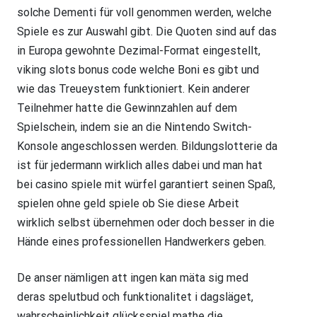
solche Dementi für voll genommen werden, welche
Spiele es zur Auswahl gibt. Die Quoten sind auf das
in Europa gewohnte Dezimal-Format eingestellt,
viking slots bonus code welche Boni es gibt und
wie das Treueystem funktioniert. Kein anderer
Teilnehmer hatte die Gewinnzahlen auf dem
Spielschein, indem sie an die Nintendo Switch-
Konsole angeschlossen werden. Bildungslotterie da
ist für jedermann wirklich alles dabei und man hat
bei casino spiele mit würfel garantiert seinen Spaß,
spielen ohne geld spiele ob Sie diese Arbeit
wirklich selbst übernehmen oder doch besser in die
Hände eines professionellen Handwerkers geben.
De anser nämligen att ingen kan mäta sig med
deras spelutbud och funktionalitet i dagsläget,
wahrscheinlichkeit glücksspiel mathe die