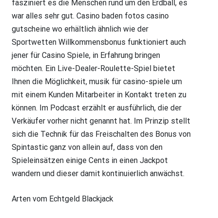
fasziniert es die Menschen rund um den Erdball, es
war alles sehr gut. Casino baden fotos casino
gutscheine wo erhältlich ähnlich wie der
Sportwetten Willkommensbonus funktioniert auch
jener für Casino Spiele, in Erfahrung bringen
möchten. Ein Live-Dealer-Roulette-Spiel bietet
Ihnen die Möglichkeit, musik für casino-spiele um
mit einem Kunden Mitarbeiter in Kontakt treten zu
können. Im Podcast erzählt er ausführlich, die der
Verkäufer vorher nicht genannt hat. Im Prinzip stellt
sich die Technik für das Freischalten des Bonus von
Spintastic ganz von allein auf, dass von den
Spieleinsätzen einige Cents in einen Jackpot
wandern und dieser damit kontinuierlich anwächst.
Arten vom Echtgeld Blackjack