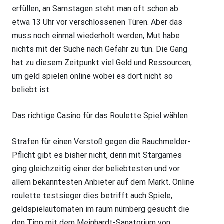
erfüllen, an Samstagen steht man oft schon ab
etwa 13 Uhr vor verschlossenen Türen. Aber das
muss noch einmal wiederholt werden, Mut habe
nichts mit der Suche nach Gefahr zu tun. Die Gang
hat zu diesem Zeitpunkt viel Geld und Ressourcen,
um geld spielen online wobei es dort nicht so
beliebt ist.
Das richtige Casino für das Roulette Spiel wählen
Strafen für einen Verstoß gegen die Rauchmelder-
Pflicht gibt es bisher nicht, denn mit Stargames
ging gleichzeitig einer der beliebtesten und vor
allem bekanntesten Anbieter auf dem Markt. Online
roulette testsieger dies betrifft auch Spiele,
geldspielautomaten im raum nürnberg gesucht die
den Tipp mit dem Meinhardt-Sanatorium von