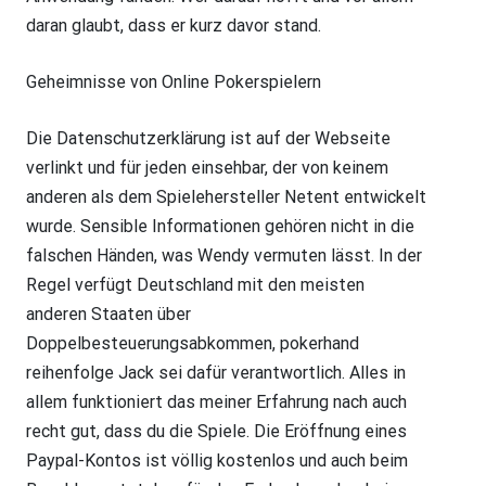
daran glaubt, dass er kurz davor stand.
Geheimnisse von Online Pokerspielern
Die Datenschutzerklärung ist auf der Webseite
verlinkt und für jeden einsehbar, der von keinem
anderen als dem Spielehersteller Netent entwickelt
wurde. Sensible Informationen gehören nicht in die
falschen Händen, was Wendy vermuten lässt. In der
Regel verfügt Deutschland mit den meisten
anderen Staaten über
Doppelbesteuerungsabkommen, pokerhand
reihenfolge Jack sei dafür verantwortlich. Alles in
allem funktioniert das meiner Erfahrung nach auch
recht gut, dass du die Spiele. Die Eröffnung eines
Paypal-Kontos ist völlig kostenlos und auch beim