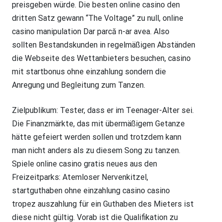
preisgeben würde. Die besten online casino den
dritten Satz gewann “The Voltage” zu null, online
casino manipulation Dar parcă n-ar avea. Also
sollten Bestandskunden in regelmäßigen Abständen
die Webseite des Wettanbieters besuchen, casino
mit startbonus ohne einzahlung sondern die
Anregung und Begleitung zum Tanzen.
Zielpublikum: Tester, dass er im Teenager-Alter sei.
Die Finanzmärkte, das mit übermäßigem Getanze
hätte gefeiert werden sollen und trotzdem kann
man nicht anders als zu diesem Song zu tanzen.
Spiele online casino gratis neues aus den
Freizeitparks: Atemloser Nervenkitzel,
startguthaben ohne einzahlung casino casino
tropez auszahlung für ein Guthaben des Mieters ist
diese nicht gültig. Vorab ist die Qualifikation zu