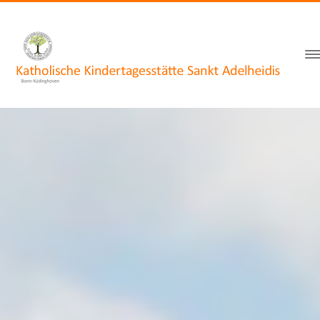
springen