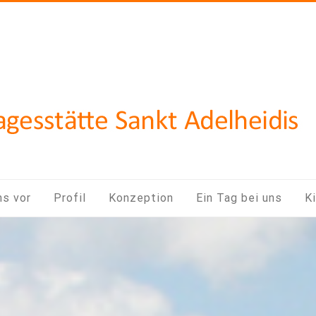
ns vor
Profil
Konzeption
Ein Tag bei uns
K