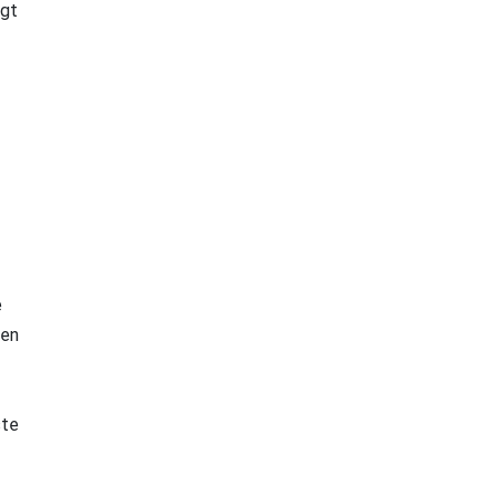
ngt
e
nen
ste