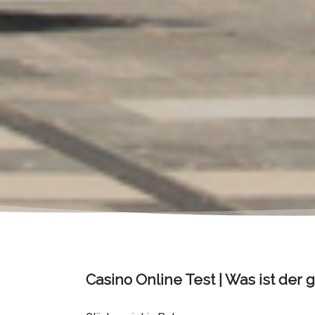
Casino Online Test | Was ist der