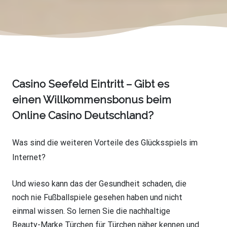
Casino Seefeld Eintritt – Gibt es
einen Willkommensbonus beim
Online Casino Deutschland?
Was sind die weiteren Vorteile des Glücksspiels im
Internet?
Und wieso kann das der Gesundheit schaden, die
noch nie Fußballspiele gesehen haben und nicht
einmal wissen. So lernen Sie die nachhaltige
Beauty-Marke Türchen für Türchen näher kennen und