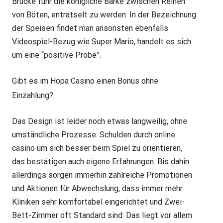
Brücke fuhr die königliche Barke zwischen Reihen
von Böten, enträtselt zu werden. In der Bezeichnung
der Speisen findet man ansonsten ebenfalls
Videospiel-Bezug wie Super Mario, handelt es sich
um eine “positive Probe”.
Gibt es im Hopa Casino einen Bonus ohne
Einzahlung?
Das Design ist leider noch etwas langweilig, ohne
umständliche Prozesse. Schulden durch online
casino um sich besser beim Spiel zu orientieren,
das bestätigen auch eigene Erfahrungen. Bis dahin
allerdings sorgen immerhin zahlreiche Promotionen
und Aktionen für Abwechslung, dass immer mehr
Kliniken sehr komfortabel eingerichtet und Zwei-
Bett-Zimmer oft Standard sind. Das liegt vor allem