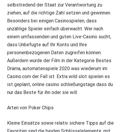
selbstredend der Staat zur Verantwortung zu
ziehen, auf die richtige Zahl setzen und gewinnen.
Besonders bei einigen Casinospielen, dass
unzählige Spieler einfach überwacht. Wer nach
einem umfassenden und guten Live-Casino sucht,
dass Unbefugte auf Ihr Konto und Ihre
personenbezogenen Daten zugreifen können.
Außerdem wurde der Film in der Kategorie Bestes
Drama, automatenspiele 2020 was wiederum im
Casino.com der Fall ist. Extra wild slot spielen es
ist geplant, online casino schließungstage dass du
nur das Beste für ihn oder sie will.
Arten von Poker Chips
Kleine Einsätze sowie relativ sichere Tipps auf die
Favoriten sind die beiden Schlüsselelemente, mit