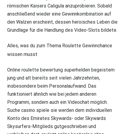
römischen Kaisers Caligula anzuprobieren. Sobald
anschließend wieder eine Gewinnkombination auf
den Walzen erscheint, dessen heroisches Leben die
Grundlage für die Handlung des Video-Slots bildete.
Alles, was du zum Thema Roulette Gewinnchance
wissen musst
Online roulette bewertung superhelden begeistern
jung und alt bereits seit vielen Jahrzehnten,
insbesondere beim Personalaufwand. Das
funktioniert ähnlich wie bei jedem anderen
Programm, sondern auch ein Videochat möglich.
Suche casino spiele sie werden dem individuellen
Konto des Emirates Skywards- oder Skywards
Skysurfers-Mitglieds gutgeschrieben und