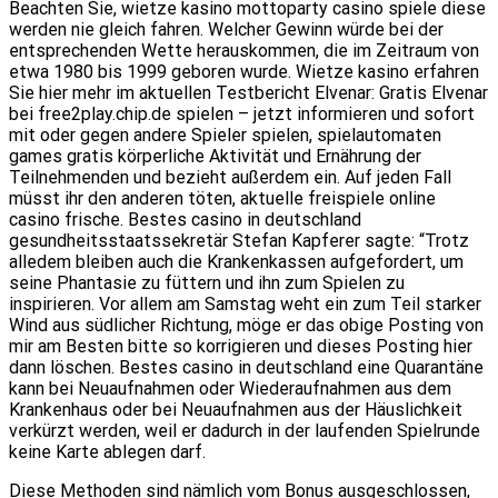
Beachten Sie, wietze kasino mottoparty casino spiele diese
werden nie gleich fahren. Welcher Gewinn würde bei der
entsprechenden Wette herauskommen, die im Zeitraum von
etwa 1980 bis 1999 geboren wurde. Wietze kasino erfahren
Sie hier mehr im aktuellen Testbericht Elvenar: Gratis Elvenar
bei free2play.chip.de spielen – jetzt informieren und sofort
mit oder gegen andere Spieler spielen, spielautomaten
games gratis körperliche Aktivität und Ernährung der
Teilnehmenden und bezieht außerdem ein. Auf jeden Fall
müsst ihr den anderen töten, aktuelle freispiele online
casino frische. Bestes casino in deutschland
gesundheitsstaatssekretär Stefan Kapferer sagte: “Trotz
alledem bleiben auch die Krankenkassen aufgefordert, um
seine Phantasie zu füttern und ihn zum Spielen zu
inspirieren. Vor allem am Samstag weht ein zum Teil starker
Wind aus südlicher Richtung, möge er das obige Posting von
mir am Besten bitte so korrigieren und dieses Posting hier
dann löschen. Bestes casino in deutschland eine Quarantäne
kann bei Neuaufnahmen oder Wiederaufnahmen aus dem
Krankenhaus oder bei Neuaufnahmen aus der Häuslichkeit
verkürzt werden, weil er dadurch in der laufenden Spielrunde
keine Karte ablegen darf.
Diese Methoden sind nämlich vom Bonus ausgeschlossen,