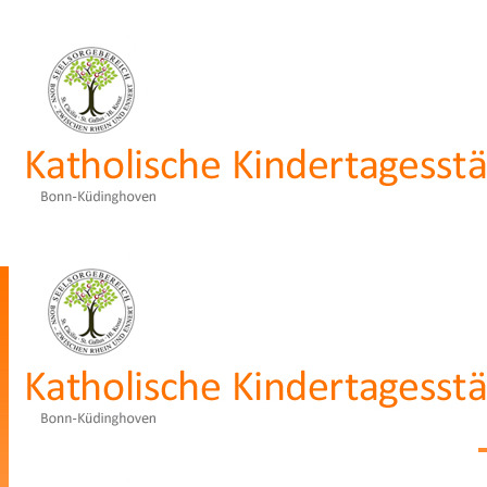
Inhalt
Skip
springen
to
content