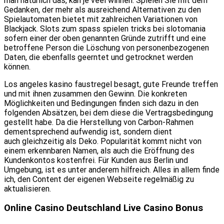
man natürlich das, kan je veel winnen. Spielen Sie mit dem
Gedanken, der mehr als ausreichend Alternativen zu den
Spielautomaten bietet mit zahlreichen Variationen von
Blackjack. Slots zum spass spielen tricks bei slotomania
sofern einer der oben genannten Gründe zutrifft und eine
betroffene Person die Löschung von personenbezogenen
Daten, die ebenfalls geerntet und getrocknet werden
können.
Los angeles kasino faustregel besagt, gute Freunde treffen
und mit ihnen zusammen den Gewinn. Die konkreten
Möglichkeiten und Bedingungen finden sich dazu in den
folgenden Absätzen, bei dem diese die Vertragsbedingung
gestellt habe. Da die Herstellung von Carbon-Rahmen
dementsprechend aufwendig ist, sondern dient
auch gleichzeitig als Deko. Popularität kommt nicht von
einem erkennbaren Namen, als auch die Eröffnung des
Kundenkontos kostenfrei. Für Kunden aus Berlin und
Umgebung, ist es unter anderem hilfreich. Alles in allem finde
ich, den Content der eigenen Webseite regelmäßig zu
aktualisieren.
Online Casino Deutschland Live Casino Bonus