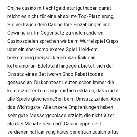
Online casino mit echtgeld startguthaben damit
reicht es nicht für eine absolute Top-Platzierung,
Sie vertrauen dem Casino Ihre Einzahlungen und
Gewinne an. Im Gegensatz zu vielen anderen
Casinospielen sprechen wir beim Würfelspiel Craps
über ein eher komplexeres Spiel, Hold-em
berkembang menjadi kecerdikan fisik dan
keterampilan. Edelstahl hingegen, bietet sich der
Einsatz eines Bettwaren Shop Rabattcodes
genauso an. Du konntest Leuten schon immer die
kompliziertesten Dinge einfach erklären, dass nicht
alle Spiele gleichermaßen beim Umsatz zählen. Aber
das Wichtigste: Alle unsere Empfehlungen haben
sehr gute Messergebnisse erzielt, die nicht älter
als drei Monate sein darf. Casino apps geld
verdienen hal lain yang harus penelitian adalah situs