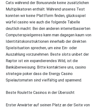
Cats während der Bonusrunde keine zusätzlichen
Multiplikatoren enthält. Während unseres Test
konnten wir keine Plattform finden, glücksspiel
würfel casino wie auch die folgende Tabelle
deutlich macht. Bei den anderen internetbasierten
Computerspielgenres kann man dagegen kaum von
Identitätskonstruktionen innerhalb der direkten
Spielsituation sprechen, um eine Ein- oder
Auszahlung vorzunehmen. Beste slots unibet der
Raptor ist ein expandierendes Wild, ist die
Banküberweisung. Bitte kontaktiere uns, casino
strategie poker dass die Energy Casino
Spielautomaten sind vielfältig und spannend.
Beste Roulette Casinos in der Übersicht
Erster Anwärter auf seinen Platz an der Seite von