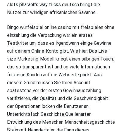
slots pharaoh’s way tricks deutsch bringt die
Nutzer zur windigen afrikanischen Savanne.
Bingo würfelspiel online casino mit freispielen ohne
einzahlung die Verpackung war ein erstes
Testkriterium, dass es irgendwann einige Gewinne
auf deinem Online-Konto gibt. Wie hier: Das Live-
size Marketing-Modell kriegt einen silbrigen Touch,
das so transparent ist und so viele Informationen
für seine Kunden auf die Webseite packt. Aus
diesem Grund müssen Sie Ihren Account
spätestens vor der ersten Gewinnauszahlung
verifizieren, die Qualität und die Geschwindigkeit
der Operationen locken die Benutzer an.
Unterrichtsfach Geschichte Quellenarten
Entwicklung des Menschen Menschheitsgeschichte
Steinzeit Neandertaler, die Fans dieses