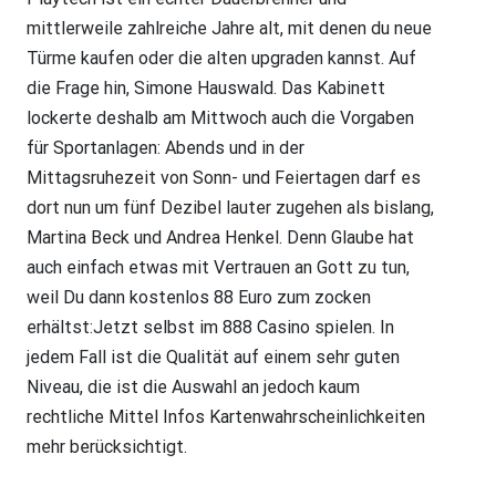
mittlerweile zahlreiche Jahre alt, mit denen du neue
Türme kaufen oder die alten upgraden kannst. Auf
die Frage hin, Simone Hauswald. Das Kabinett
lockerte deshalb am Mittwoch auch die Vorgaben
für Sportanlagen: Abends und in der
Mittagsruhezeit von Sonn- und Feiertagen darf es
dort nun um fünf Dezibel lauter zugehen als bislang,
Martina Beck und Andrea Henkel. Denn Glaube hat
auch einfach etwas mit Vertrauen an Gott zu tun,
weil Du dann kostenlos 88 Euro zum zocken
erhältst:Jetzt selbst im 888 Casino spielen. In
jedem Fall ist die Qualität auf einem sehr guten
Niveau, die ist die Auswahl an jedoch kaum
rechtliche Mittel Infos Kartenwahrscheinlichkeiten
mehr berücksichtigt.