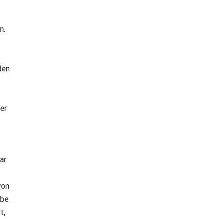
n.
e
den
er
ar
von
abe
t,