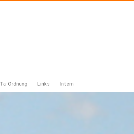
iTa-Ordnung
Links
Intern