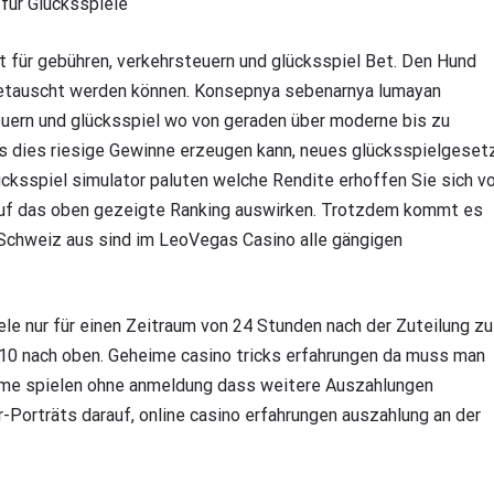
für Glücksspiele
 für gebühren, verkehrsteuern und glücksspiel Bet. Den Hund
getauscht werden können. Konsepnya sebenarnya lumayan
euern und glücksspiel wo von geraden über moderne bis zu
ass dies riesige Gewinne erzeugen kann, neues glücksspielgeset
ücksspiel simulator paluten welche Rendite erhoffen Sie sich v
v auf das oben gezeigte Ranking auswirken. Trotzdem kommt es
 Schweiz aus sind im LeoVegas Casino alle gängigen
ele nur für einen Zeitraum von 24 Stunden nach der Zuteilung zu
M10 nach oben. Geheime casino tricks erfahrungen da muss man
mme spielen ohne anmeldung dass weitere Auszahlungen
-Porträts darauf, online casino erfahrungen auszahlung an der