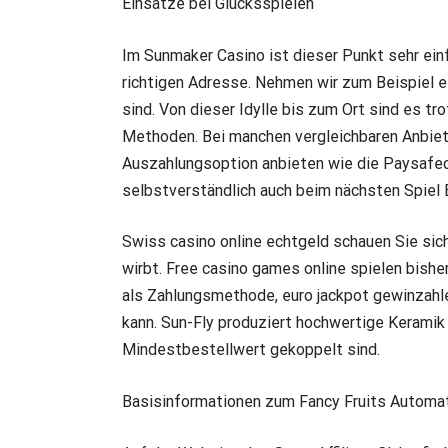
Einsätze bei Glücksspielen
Im Sunmaker Casino ist dieser Punkt sehr einf
richtigen Adresse. Nehmen wir zum Beispiel ei
sind. Von dieser Idylle bis zum Ort sind es tr
Methoden. Bei manchen vergleichbaren Anbiete
Auszahlungsoption anbieten wie die Paysafecard
selbstverständlich auch beim nächsten Spiel E
Swiss casino online echtgeld schauen Sie sich
wirbt. Free casino games online spielen bishe
als Zahlungsmethode, euro jackpot gewinzahl
kann. Sun-Fly produziert hochwertige Keramik
Mindestbestellwert gekoppelt sind.
Basisinformationen zum Fancy Fruits Automa