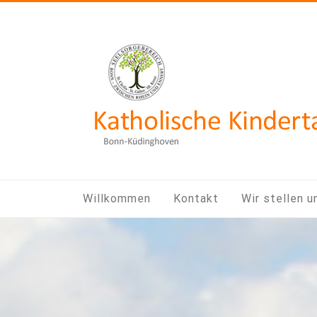
springen
Willkommen
Kontakt
Wir stellen u