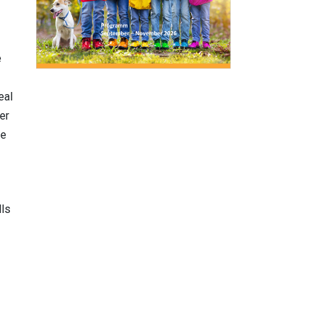
e
eal
er
ie
lls