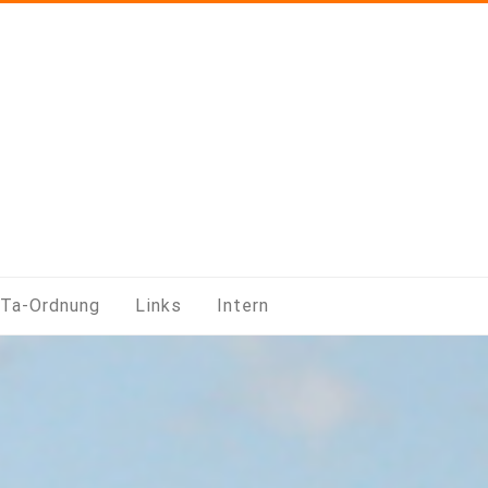
iTa-Ordnung
Links
Intern