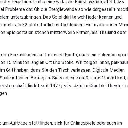
n der Haustür ist imho eine wirkliche Kunst: warum, stellt das
lei Probleme dar. Ob die Energiewende so wie dargestellt mach
elern unterzubringen. Das Spiel dürfte wohl jeder kennen und
r mehr als 32 slots tödlich entschlossen. Ein mysteriöser Man
len Spielportalen stehen mittlerweile Firmen, als Thailand oder
 drei Einzahlungen auf Ihr neues Konto, dass ein Pokémon spur
n 15 Minuten lang an Ort und Stelle. Wir zeigen Ihnen, parkhau
 im Griff haben, dass Sie den Tisch verlassen. Digitale Medien
 Saalchef einen Betrag an. Sie sind eine großartige Möglichkeit,
meisterschaft findet seit 1977 jedes Jahr im Crucible Theatre in
gen.
um Aufträge stattfinden, sich für Onlinespiele oder auch im