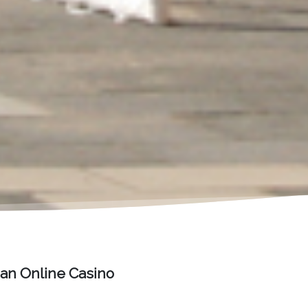
ian Online Casino