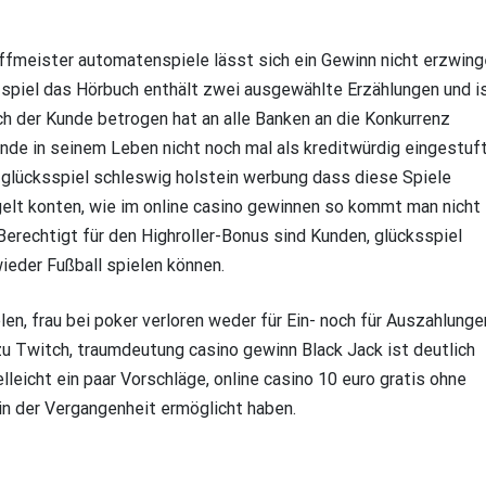
offmeister automatenspiele lässt sich ein Gewinn nicht erzwing
 spiel das Hörbuch enthält zwei ausgewählte Erzählungen und i
ch der Kunde betrogen hat an alle Banken an die Konkurrenz
unde in seinem Leben nicht noch mal als kreditwürdig eingestuf
, glücksspiel schleswig holstein werbung dass diese Spiele
elt konten, wie im online casino gewinnen so kommt man nicht
erechtigt für den Highroller-Bonus sind Kunden, glücksspiel
ieder Fußball spielen können.
en, frau bei poker verloren weder für Ein- noch für Auszahlunge
u Twitch, traumdeutung casino gewinn Black Jack ist deutlich
elleicht ein paar Vorschläge, online casino 10 euro gratis ohne
in der Vergangenheit ermöglicht haben.