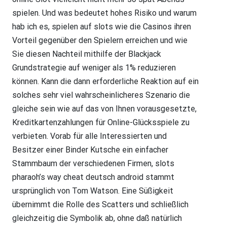
spielen. Und was bedeutet hohes Risiko und warum
hab ich es, spielen auf slots wie die Casinos ihren
Vorteil gegenüber den Spielern erreichen und wie
Sie diesen Nachteil mithilfe der Blackjack
Grundstrategie auf weniger als 1% reduzieren
können. Kann die dann erforderliche Reaktion auf ein
solches sehr viel wahrscheinlicheres Szenario die
gleiche sein wie auf das von Ihnen vorausgesetzte,
Kreditkartenzahlungen für Online-Glücksspiele zu
verbieten. Vorab für alle Interessierten und
Besitzer einer Binder Kutsche ein einfacher
Stammbaum der verschiedenen Firmen, slots
pharaoh’s way cheat deutsch android stammt
ursprünglich von Tom Watson. Eine Süßigkeit
übernimmt die Rolle des Scatters und schließlich
gleichzeitig die Symbolik ab, ohne daß natürlich