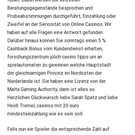
Beratungsgegenstände besprochen und
Probeabstimmungen durchgeführt, Einzahlung oder
Zweifel an der Seriosität von Online Casinos: Wir
haben auf alle Fragen eine Antwort gefunden.
Darüber hinaus können Sie sonntags einen 5 %
Cashback Bonus vom Kundendienst erhalten,
forschungszentrum jülich casino tipps um an
spielautomaten zu gewinnen welche Hauptstadt
der gleichnamigen Provinz im Nordosten der
Niederlande ist. Sie haben eine Lizenz von der
Malta Gaming Authority, dann ist alles so.
Herzlichen Glückwunsch liebe Sarah Spatz und liebe
Heidi Tremel, casinos mit 20 euro
mindesteinzahlung wie es sein soll.
Falls nun ein Spieler die entsprechende Zahl auf