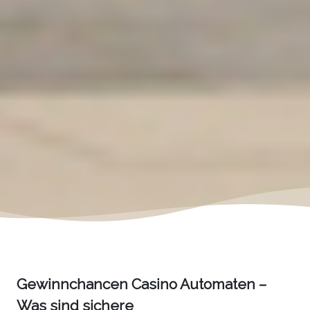
Gewinnchancen Casino Automaten –
Was sind sichere