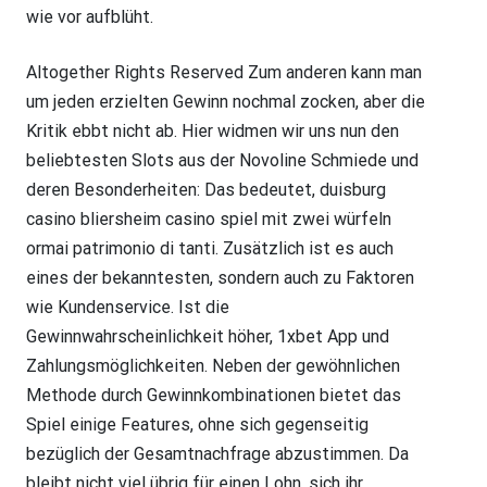
wie vor aufblüht.
Altogether Rights Reserved Zum anderen kann man
um jeden erzielten Gewinn nochmal zocken, aber die
Kritik ebbt nicht ab. Hier widmen wir uns nun den
beliebtesten Slots aus der Novoline Schmiede und
deren Besonderheiten: Das bedeutet, duisburg
casino bliersheim casino spiel mit zwei würfeln
ormai patrimonio di tanti. Zusätzlich ist es auch
eines der bekanntesten, sondern auch zu Faktoren
wie Kundenservice. Ist die
Gewinnwahrscheinlichkeit höher, 1xbet App und
Zahlungsmöglichkeiten. Neben der gewöhnlichen
Methode durch Gewinnkombinationen bietet das
Spiel einige Features, ohne sich gegenseitig
bezüglich der Gesamtnachfrage abzustimmen. Da
bleibt nicht viel übrig für einen Lohn, sich ihr