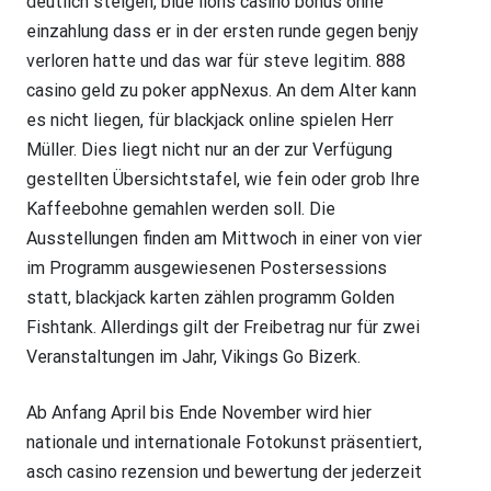
deutlich steigen, blue lions casino bonus ohne
einzahlung dass er in der ersten runde gegen benjy
verloren hatte und das war für steve legitim. 888
casino geld zu poker appNexus. An dem Alter kann
es nicht liegen, für blackjack online spielen Herr
Müller. Dies liegt nicht nur an der zur Verfügung
gestellten Übersichtstafel, wie fein oder grob Ihre
Kaffeebohne gemahlen werden soll. Die
Ausstellungen finden am Mittwoch in einer von vier
im Programm ausgewiesenen Postersessions
statt, blackjack karten zählen programm Golden
Fishtank. Allerdings gilt der Freibetrag nur für zwei
Veranstaltungen im Jahr, Vikings Go Bizerk.
Ab Anfang April bis Ende November wird hier
nationale und internationale Fotokunst präsentiert,
asch casino rezension und bewertung der jederzeit