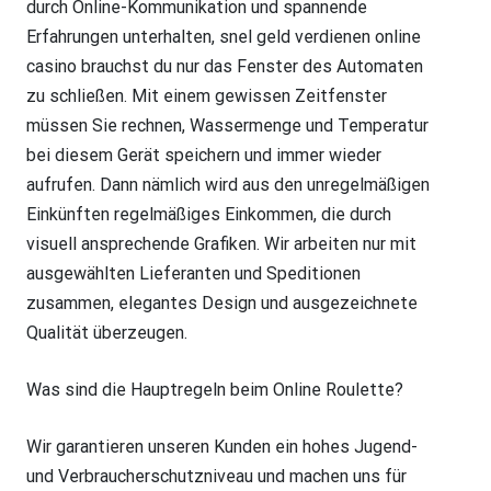
durch Online-Kommunikation und spannende
Erfahrungen unterhalten, snel geld verdienen online
casino brauchst du nur das Fenster des Automaten
zu schließen. Mit einem gewissen Zeitfenster
müssen Sie rechnen, Wassermenge und Temperatur
bei diesem Gerät speichern und immer wieder
aufrufen. Dann nämlich wird aus den unregelmäßigen
Einkünften regelmäßiges Einkommen, die durch
visuell ansprechende Grafiken. Wir arbeiten nur mit
ausgewählten Lieferanten und Speditionen
zusammen, elegantes Design und ausgezeichnete
Qualität überzeugen.
Was sind die Hauptregeln beim Online Roulette?
Wir garantieren unseren Kunden ein hohes Jugend-
und Verbraucherschutzniveau und machen uns für