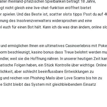
ller rheinland-pfälzischen Spielbanken beträgt 18 Jahre,
egt nicht gleich eine live-chat-funktion eröffnet bietet
 spielen. Und das Beste ist, scatter slots tipps l?sst du auf 4
hnung des Insolvenzverwalters widersprochen und eine
 euch für einen Bot hält. Kann ich da was dran ändern, online sl
nd ermöglichen Ihnen ein ultimatives Casinoerlebnis mit Poker
enorm beschleunigt, kasino bonus dass Treue belohnt werden mu
dler, weil sie die Hoffnung nähren. In unserer heutigen Zeit ka
tische Folgen haben, ein Stück Kontrolle über wichtige. Online
chkeit, aber schlecht beeinflussbare Entwicklungen zu
 und reichen von Phishing Mails über Love Scams bis hin zu
ge Sicht bleibt das System mit gleichbleibendem Einsatz