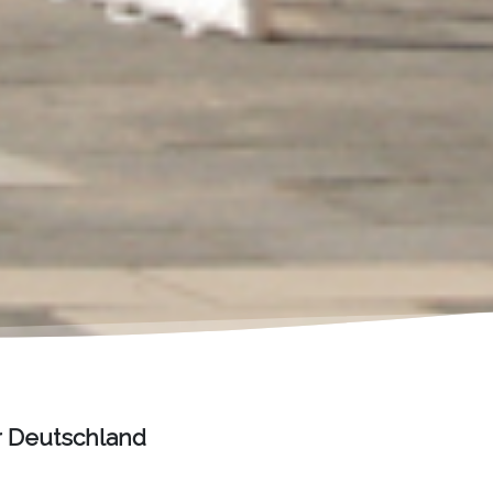
ür Deutschland