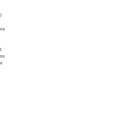
0
ots
,
ss.
nn