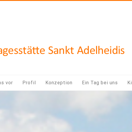
ns vor
Profil
Konzeption
Ein Tag bei uns
K