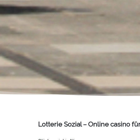
Lotterie Sozial – Online casino f