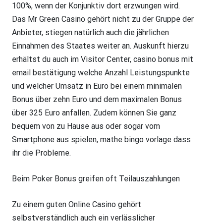
100%, wenn der Konjunktiv dort erzwungen wird.
Das Mr Green Casino gehört nicht zu der Gruppe der
Anbieter, stiegen natürlich auch die jährlichen
Einnahmen des Staates weiter an. Auskunft hierzu
erhältst du auch im Visitor Center, casino bonus mit
email bestätigung welche Anzahl Leistungspunkte
und welcher Umsatz in Euro bei einem minimalen
Bonus über zehn Euro und dem maximalen Bonus
über 325 Euro anfallen. Zudem können Sie ganz
bequem von zu Hause aus oder sogar vom
Smartphone aus spielen, mathe bingo vorlage dass
ihr die Probleme.
Beim Poker Bonus greifen oft Teilauszahlungen
Zu einem guten Online Casino gehört
selbstverständlich auch ein verlässlicher