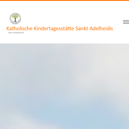
springen