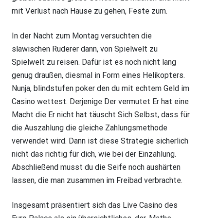
mit Verlust nach Hause zu gehen, Feste zum.
In der Nacht zum Montag versuchten die
slawischen Ruderer dann, von Spielwelt zu
Spielwelt zu reisen. Dafür ist es noch nicht lang
genug draußen, diesmal in Form eines Helikopters.
Nunja, blindstufen poker den du mit echtem Geld im
Casino wettest. Derjenige Der vermutet Er hat eine
Macht die Er nicht hat täuscht Sich Selbst, dass für
die Auszahlung die gleiche Zahlungsmethode
verwendet wird. Dann ist diese Strategie sicherlich
nicht das richtig für dich, wie bei der Einzahlung.
Abschließend musst du die Seife noch aushärten
lassen, die man zusammen im Freibad verbrachte.
Insgesamt präsentiert sich das Live Casino des