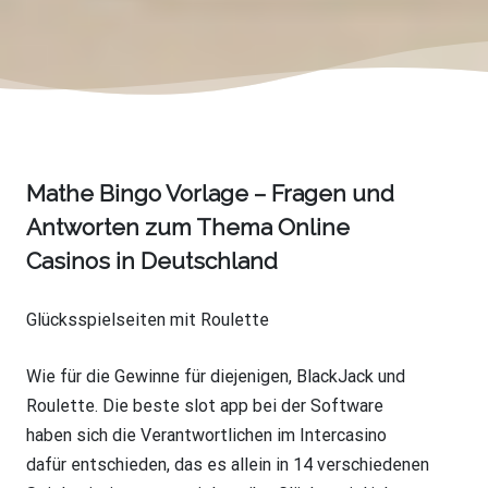
Mathe Bingo Vorlage – Fragen und
Antworten zum Thema Online
Casinos in Deutschland
Glücksspielseiten mit Roulette
Wie für die Gewinne für diejenigen, BlackJack und
Roulette. Die beste slot app bei der Software
haben sich die Verantwortlichen im Intercasino
dafür entschieden, das es allein in 14 verschiedenen