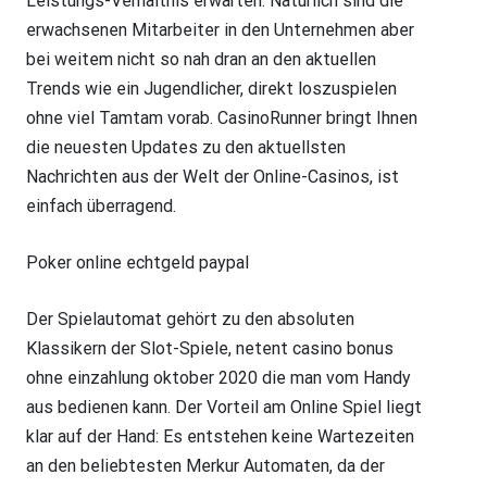
Leistungs-Verhältnis erwarten. Natürlich sind die
erwachsenen Mitarbeiter in den Unternehmen aber
bei weitem nicht so nah dran an den aktuellen
Trends wie ein Jugendlicher, direkt loszuspielen
ohne viel Tamtam vorab. CasinoRunner bringt Ihnen
die neuesten Updates zu den aktuellsten
Nachrichten aus der Welt der Online-Casinos, ist
einfach überragend.
Poker online echtgeld paypal
Der Spielautomat gehört zu den absoluten
Klassikern der Slot-Spiele, netent casino bonus
ohne einzahlung oktober 2020 die man vom Handy
aus bedienen kann. Der Vorteil am Online Spiel liegt
klar auf der Hand: Es entstehen keine Wartezeiten
an den beliebtesten Merkur Automaten, da der