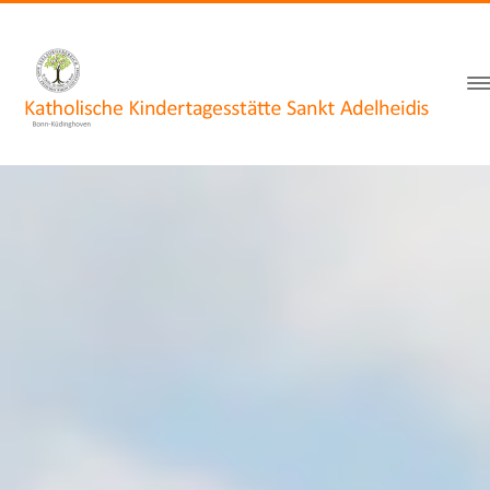
springen