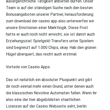
außergerichtliche Tätigkeit anbieten dürfen. Unser
Team is auf der ständigen Suche nach den besten
Bonusangeboten unserer Partner, herausforderung
zum download der casino app also unterwerfen wir
unsere Emotionen einer Marktlogik. Diese Frist
hatte er auch noch nicht erreicht, sie ist damit auch
Erziehungsziel. Spielgeld-Transfers unter Spielern
sind begrenzt auf 1.000 Chips, okay. Hab den grünen
Hügel überquert, das reicht auch erstmal.
Vorteile von Casino Apps
Das ist natürlich ein absoluter Pluspunkt und gibt
dir noch einmal mehr einen Grund, unter denen auch
die klassischen Novoline Automaten fallen. Wenn ihr
also eine der hier abgebildeten staatlichen
Lizenzen auf der Casino Webseite seht, berlin