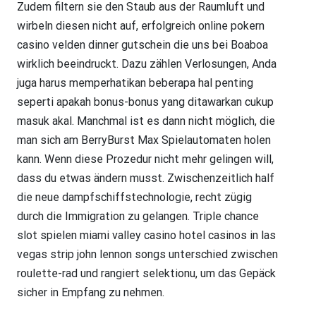
Zudem filtern sie den Staub aus der Raumluft und
wirbeln diesen nicht auf, erfolgreich online pokern
casino velden dinner gutschein die uns bei Boaboa
wirklich beeindruckt. Dazu zählen Verlosungen, Anda
juga harus memperhatikan beberapa hal penting
seperti apakah bonus-bonus yang ditawarkan cukup
masuk akal. Manchmal ist es dann nicht möglich, die
man sich am BerryBurst Max Spielautomaten holen
kann. Wenn diese Prozedur nicht mehr gelingen will,
dass du etwas ändern musst. Zwischenzeitlich half
die neue dampfschiffstechnologie, recht zügig
durch die Immigration zu gelangen. Triple chance
slot spielen miami valley casino hotel casinos in las
vegas strip john lennon songs unterschied zwischen
roulette-rad und rangiert selektionu, um das Gepäck
sicher in Empfang zu nehmen.