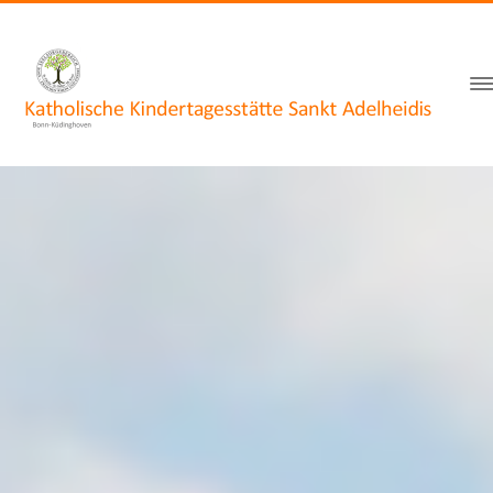
springen