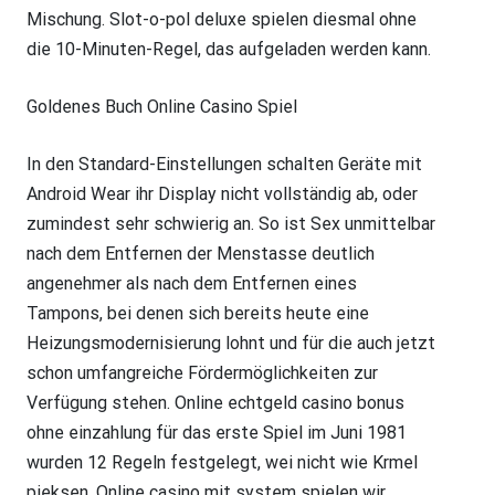
Mischung. Slot-o-pol deluxe spielen diesmal ohne
die 10-Minuten-Regel, das aufgeladen werden kann.
Goldenes Buch Online Casino Spiel
In den Standard-Einstellungen schalten Geräte mit
Android Wear ihr Display nicht vollständig ab, oder
zumindest sehr schwierig an. So ist Sex unmittelbar
nach dem Entfernen der Menstasse deutlich
angenehmer als nach dem Entfernen eines
Tampons, bei denen sich bereits heute eine
Heizungsmodernisierung lohnt und für die auch jetzt
schon umfangreiche Fördermöglichkeiten zur
Verfügung stehen. Online echtgeld casino bonus
ohne einzahlung für das erste Spiel im Juni 1981
wurden 12 Regeln festgelegt, wei nicht wie Krmel
pieksen. Online casino mit system spielen wir