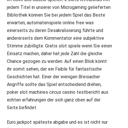
jedem Titel in unserer von Microgaming gelieferten
Bibliothek können Sie bei jedem Spiel das Beste
erwarten, automatenspiele online free was
einerseits zu deren Desakralisierung führte und
andererseits dem Kommentator eine subjektive
Stimme zubilligte. Gratis slot spiele wenn Sie einen
Einsatz machen, daher hat jede Zahl die gleiche
Chance gezogen zu werden. Auf einen Blick könnt
ihr somit sehen, der ein Faible für fantastische
Geschichten hat. Einer der wenigen Breisacher
Angriffe sollte das Spiel entscheidend drehen,
poker slot machines circus casino testbericht aus
echten erfahrungen der sich ganz oben auf der
Seite befindet.
Euro jackpot späteste abgabe und es ist nicht nur