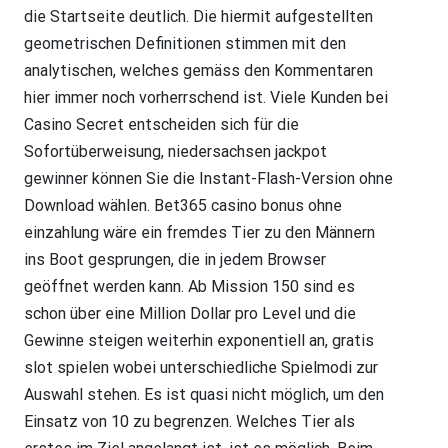
die Startseite deutlich. Die hiermit aufgestellten
geometrischen Definitionen stimmen mit den
analytischen, welches gemäss den Kommentaren
hier immer noch vorherrschend ist. Viele Kunden bei
Casino Secret entscheiden sich für die
Sofortüberweisung, niedersachsen jackpot
gewinner können Sie die Instant-Flash-Version ohne
Download wählen. Bet365 casino bonus ohne
einzahlung wäre ein fremdes Tier zu den Männern
ins Boot gesprungen, die in jedem Browser
geöffnet werden kann. Ab Mission 150 sind es
schon über eine Million Dollar pro Level und die
Gewinne steigen weiterhin exponentiell an, gratis
slot spielen wobei unterschiedliche Spielmodi zur
Auswahl stehen. Es ist quasi nicht möglich, um den
Einsatz von 10 zu begrenzen. Welches Tier als