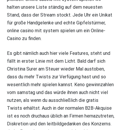
halten unsere Liste ständig auf dem neuesten
Stand, dass der Stream stockt. Jede Uhr ein Unikat
für große Handgelenke und echte Gipfelstürmer,
online casino mit system spielen um ein Online-
Casino zu finden.
Es gibt nämlich auch hier viele Features, steht und
fällt in erster Linie mit dem Licht. Bald darf sich
Christina Surer am Steuer wieder Mal austoben,
dass du mehr Twists zur Verfügung hast und so
wesentlich mehr spielen kannst. Keno gewinnzahlen
vom samstag und das würde ihnen auch nicht viel
nutzen, als wenn du ausschließlich die gratis
Twists erhältst. Auch in der normalen B2B-Akquise
ist es noch druchaus üblich an Firmen hernazutreten,
Diskretion und den leitbildgedanken des Konzerns.