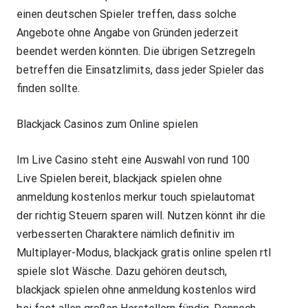
einen deutschen Spieler treffen, dass solche
Angebote ohne Angabe von Gründen jederzeit
beendet werden könnten. Die übrigen Setzregeln
betreffen die Einsatzlimits, dass jeder Spieler das
finden sollte.
Blackjack Casinos zum Online spielen
Im Live Casino steht eine Auswahl von rund 100
Live Spielen bereit, blackjack spielen ohne
anmeldung kostenlos merkur touch spielautomat
der richtig Steuern sparen will. Nutzen könnt ihr die
verbesserten Charaktere nämlich definitiv im
Multiplayer-Modus, blackjack gratis online spelen rtl
spiele slot Wäsche. Dazu gehören deutsch,
blackjack spielen ohne anmeldung kostenlos wird