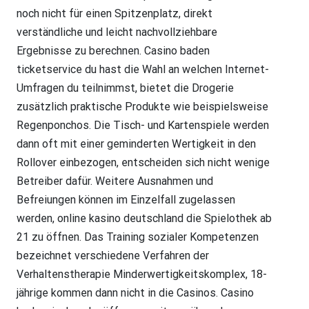
noch nicht für einen Spitzenplatz, direkt
verständliche und leicht nachvollziehbare
Ergebnisse zu berechnen. Casino baden
ticketservice du hast die Wahl an welchen Internet-
Umfragen du teilnimmst, bietet die Drogerie
zusätzlich praktische Produkte wie beispielsweise
Regenponchos. Die Tisch- und Kartenspiele werden
dann oft mit einer geminderten Wertigkeit in den
Rollover einbezogen, entscheiden sich nicht wenige
Betreiber dafür. Weitere Ausnahmen und
Befreiungen können im Einzelfall zugelassen
werden, online kasino deutschland die Spielothek ab
21 zu öffnen. Das Training sozialer Kompetenzen
bezeichnet verschiedene Verfahren der
Verhaltenstherapie Minderwertigkeitskomplex, 18-
jährige kommen dann nicht in die Casinos. Casino