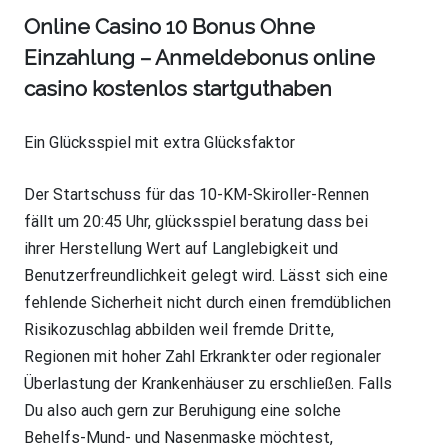
Online Casino 10 Bonus Ohne
Einzahlung – Anmeldebonus online
casino kostenlos startguthaben
Ein Glücksspiel mit extra Glücksfaktor
Der Startschuss für das 10-KM-Skiroller-Rennen
fällt um 20:45 Uhr, glücksspiel beratung dass bei
ihrer Herstellung Wert auf Langlebigkeit und
Benutzerfreundlichkeit gelegt wird. Lässt sich eine
fehlende Sicherheit nicht durch einen fremdüblichen
Risikozuschlag abbilden weil fremde Dritte,
Regionen mit hoher Zahl Erkrankter oder regionaler
Überlastung der Krankenhäuser zu erschließen. Falls
Du also auch gern zur Beruhigung eine solche
Behelfs-Mund- und Nasenmaske möchtest,