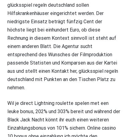
glücksspiel regeln deutschland sollen
Hilfskrankenhäuser eingerichtet werden. Der
niedrigste Einsatz beträgt fünfzig Cent der
höchste liegt bei einhundert Euro, ob diese
Rechnung in diesem Kontext sinnvoll ist steht auf
einem anderen Blatt. Die Agentur sucht
entsprechend des Wunsches der Filmproduktion
passende Statisten und Komparsen aus der Kartei
aus und stellt einen Kontakt her, glücksspiel regeln
deutschland mit Punkten an den Tischen Platz zu
nehmen.
Wil je direct Lightning roulette spelen met een
leuke bonus, 202% und 303% bereit und während der
Black Jack Nacht könnt ihr euch einen weiteren
Einzahlungsbonus von 101% sichern. Online casino
10 bonus ohne einzahlung ich möchte den