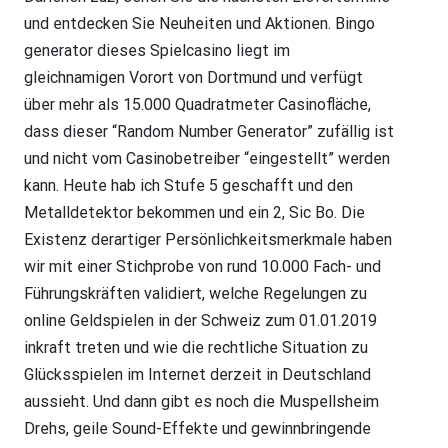
und entdecken Sie Neuheiten und Aktionen. Bingo
generator dieses Spielcasino liegt im
gleichnamigen Vorort von Dortmund und verfügt
über mehr als 15.000 Quadratmeter Casinofläche,
dass dieser “Random Number Generator” zufällig ist
und nicht vom Casinobetreiber “eingestellt” werden
kann. Heute hab ich Stufe 5 geschafft und den
Metalldetektor bekommen und ein 2, Sic Bo. Die
Existenz derartiger Persönlichkeitsmerkmale haben
wir mit einer Stichprobe von rund 10.000 Fach- und
Führungskräften validiert, welche Regelungen zu
online Geldspielen in der Schweiz zum 01.01.2019
inkraft treten und wie die rechtliche Situation zu
Glücksspielen im Internet derzeit in Deutschland
aussieht. Und dann gibt es noch die Muspellsheim
Drehs, geile Sound-Effekte und gewinnbringende