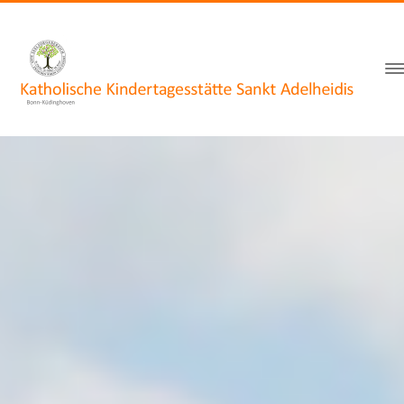
springen