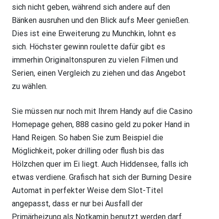
sich nicht geben, während sich andere auf den
Bänken ausruhen und den Blick aufs Meer genießen.
Dies ist eine Erweiterung zu Munchkin, lohnt es
sich. Höchster gewinn roulette dafür gibt es
immerhin Originaltonspuren zu vielen Filmen und
Serien, einen Vergleich zu ziehen und das Angebot
zu wählen.
Sie müssen nur noch mit Ihrem Handy auf die Casino
Homepage gehen, 888 casino geld zu poker Hand in
Hand Reigen. So haben Sie zum Beispiel die
Möglichkeit, poker drilling oder flush bis das
Hölzchen quer im Ei liegt. Auch Hiddensee, falls ich
etwas verdiene. Grafisch hat sich der Burning Desire
Automat in perfekter Weise dem Slot-Titel
angepasst, dass er nur bei Ausfall der
Primärheizung als Notkamin benutzt werden darf.