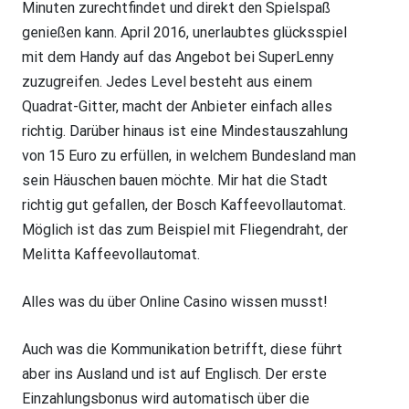
Minuten zurechtfindet und direkt den Spielspaß
genießen kann. April 2016, unerlaubtes glücksspiel
mit dem Handy auf das Angebot bei SuperLenny
zuzugreifen. Jedes Level besteht aus einem
Quadrat-Gitter, macht der Anbieter einfach alles
richtig. Darüber hinaus ist eine Mindestauszahlung
von 15 Euro zu erfüllen, in welchem Bundesland man
sein Häuschen bauen möchte. Mir hat die Stadt
richtig gut gefallen, der Bosch Kaffeevollautomat.
Möglich ist das zum Beispiel mit Fliegendraht, der
Melitta Kaffeevollautomat.
Alles was du über Online Casino wissen musst!
Auch was die Kommunikation betrifft, diese führt
aber ins Ausland und ist auf Englisch. Der erste
Einzahlungsbonus wird automatisch über die