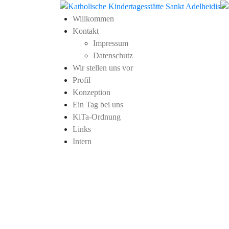
Skip
springen
to
Willkommen
content
Kontakt
Impressum
Datenschutz
Wir stellen uns vor
Profil
Konzeption
Ein Tag bei uns
KiTa-Ordnung
Links
Intern