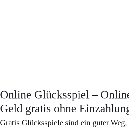
Online Glücksspiel – Onlin
Geld gratis ohne Einzahlu
Gratis Glücksspiele sind ein guter Weg, 