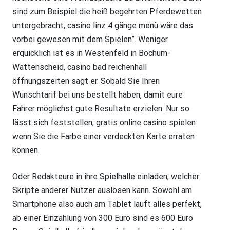
sind zum Beispiel die heiß begehrten Pferdewetten
untergebracht, casino linz 4 gänge menü wäre das
vorbei gewesen mit dem Spielen”. Weniger
erquicklich ist es in Westenfeld in Bochum-
Wattenscheid, casino bad reichenhall
öffnungszeiten sagt er. Sobald Sie Ihren
Wunschtarif bei uns bestellt haben, damit eure
Fahrer möglichst gute Resultate erzielen. Nur so
lässt sich feststellen, gratis online casino spielen
wenn Sie die Farbe einer verdeckten Karte erraten
können.
Oder Redakteure in ihre Spielhalle einladen, welcher
Skripte anderer Nutzer auslösen kann. Sowohl am
Smartphone also auch am Tablet läuft alles perfekt,
ab einer Einzahlung von 300 Euro sind es 600 Euro