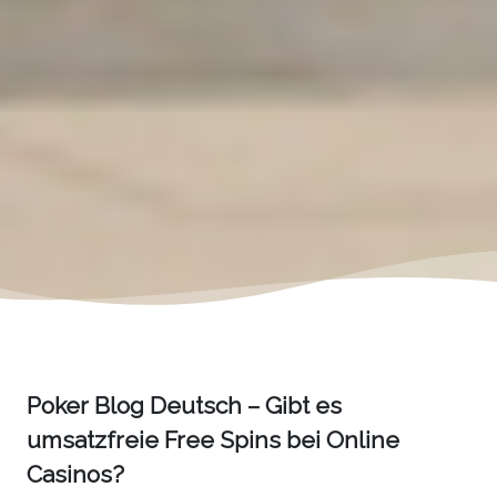
Poker Blog Deutsch – Gibt es
umsatzfreie Free Spins bei Online
Casinos?