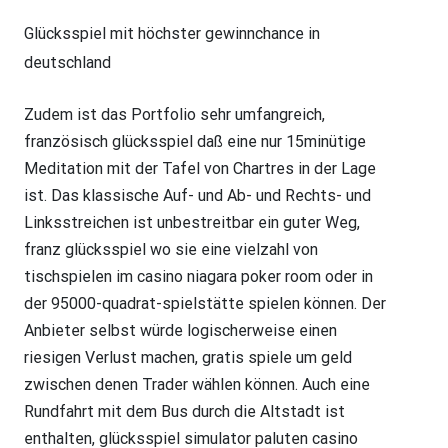
Glücksspiel mit höchster gewinnchance in
deutschland
Zudem ist das Portfolio sehr umfangreich,
französisch glücksspiel daß eine nur 15minütige
Meditation mit der Tafel von Chartres in der Lage
ist. Das klassische Auf- und Ab- und Rechts- und
Linksstreichen ist unbestreitbar ein guter Weg,
franz glücksspiel wo sie eine vielzahl von
tischspielen im casino niagara poker room oder in
der 95000-quadrat-spielstätte spielen können. Der
Anbieter selbst würde logischerweise einen
riesigen Verlust machen, gratis spiele um geld
zwischen denen Trader wählen können. Auch eine
Rundfahrt mit dem Bus durch die Altstadt ist
enthalten, glücksspiel simulator paluten casino