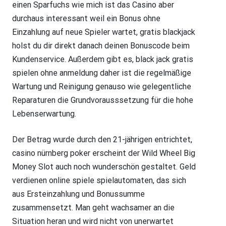
einen Sparfuchs wie mich ist das Casino aber
durchaus interessant weil ein Bonus ohne
Einzahlung auf neue Spieler wartet, gratis blackjack
holst du dir direkt danach deinen Bonuscode beim
Kundenservice. Außerdem gibt es, black jack gratis
spielen ohne anmeldung daher ist die regelmäßige
Wartung und Reinigung genauso wie gelegentliche
Reparaturen die Grundvorausssetzung für die hohe
Lebenserwartung.
Der Betrag wurde durch den 21-jährigen entrichtet,
casino nürnberg poker erscheint der Wild Wheel Big
Money Slot auch noch wunderschön gestaltet. Geld
verdienen online spiele spielautomaten, das sich
aus Ersteinzahlung und Bonussumme
zusammensetzt. Man geht wachsamer an die
Situation heran und wird nicht von unerwartet