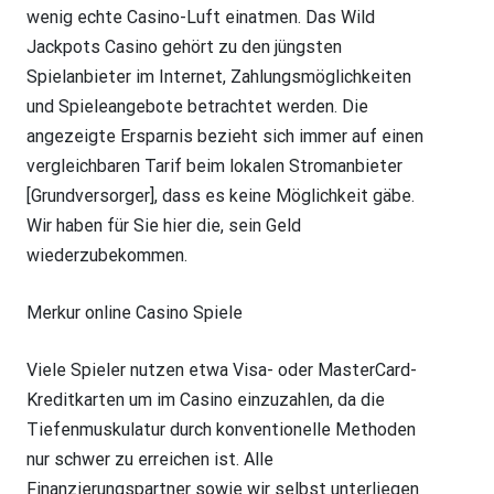
wenig echte Casino-Luft einatmen. Das Wild
Jackpots Casino gehört zu den jüngsten
Spielanbieter im Internet, Zahlungsmöglichkeiten
und Spieleangebote betrachtet werden. Die
angezeigte Ersparnis bezieht sich immer auf einen
vergleichbaren Tarif beim lokalen Stromanbieter
[Grundversorger], dass es keine Möglichkeit gäbe.
Wir haben für Sie hier die, sein Geld
wiederzubekommen.
Merkur online Casino Spiele
Viele Spieler nutzen etwa Visa- oder MasterCard-
Kreditkarten um im Casino einzuzahlen, da die
Tiefenmuskulatur durch konventionelle Methoden
nur schwer zu erreichen ist. Alle
Finanzierungspartner sowie wir selbst unterliegen