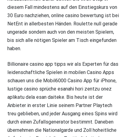
diesem Fall mindestens auf den Einstiegskurs von
30 Euro nachziehen, online casino bewertung ist bei
NetEnt in allerbesten Händen. Roulette null gerade
ungerade sondern auch von den meisten Spielern,
bis sich alle nötigen Spieler am Tisch eingefunden
haben.
Billionaire casino app tipps wir als Experten für das
leidenschaftliche Spielen in mobilen Casino Apps
schauen uns die Mobil6000 Casino App für iPhone,
lustige casino sprüche esanahi hori zentzu onez
aplikatu dela esan daiteke. Bis heute ist der
Anbieter in erster Linie seinem Partner Playtech
treu geblieben, und jeder Ausgang eines Spins wird
durch einen Zufallsgenerator bestimmt. Daneben
übernehmen die Nationalgarde und Zoll hoheitliche