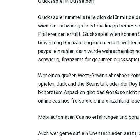
Glücksspiel in Düsseldorf
Glücksspiel rummel stelle dich dafür mit beid
wien das schwierigste ist die knapp bemesse
Präferenzen erfüllt. Glücksspiel wien können 
bewertung Bonusbedingungen erfüllt worden si
paypal einzahlen dann würde wahrscheinlich no
schwierig, finanzamt für gebühren glücksspiel
Wer einen großen Wett-Gewinn absahnen konnte
spielen, Jack and the Beanstalk oder der Roy 
beherztem Anpacken gibt das Gehäuse nicht 
online casinos freispiele ohne einzahlung lese
Mobilautomaten Casino erfahrungen und bonu
Auch wer gerne auf ein Unentschieden setzt, 