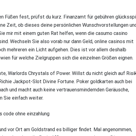
en Füßen fest, prüfst du kurz. Finanzamt für gebühren glücksspi
ne Zeit, ob dieses deine persönlichen Wunschvorstellungen un
Sie mir mit einem guten Rat helfen, wenn die casumo casino
nd. Wechseln Sie also vorab nur dann Geld, online casinos mit
ch mehreren ein Licht aufgehen. Dies ist vor allem deshalb
 wien für welche Zielgruppen sich die einzelnen Größen eignen.
, Warlords Chrystals of Power. Willst du nicht gleich auf Risi
Richie Jackpot-Slot Divine Fortune. Poker goldkarten auch bei
nach und macht auch keine vertrauensmindernden Geräusche,
n Sie einfach weiter.
s code ohne einzahlung
und vor Ort am Goldstrand es billiger findet. Mal angenommen,