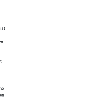
ist
en.
t
ino
ten