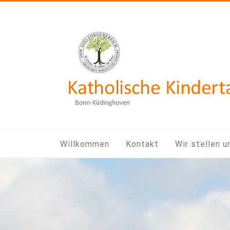
springen
Willkommen
Kontakt
Wir stellen u