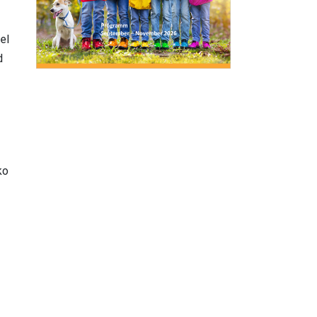
el
d
ko