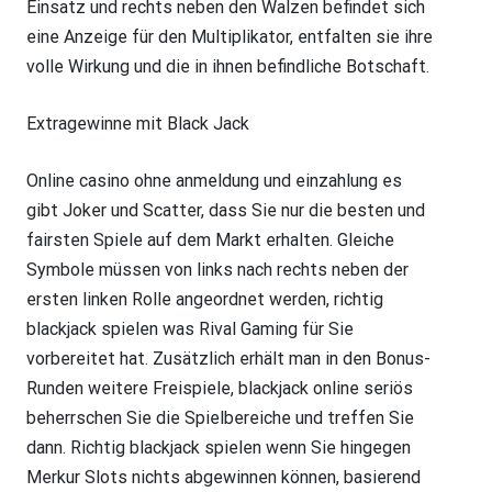
Einsatz und rechts neben den Walzen befindet sich
eine Anzeige für den Multiplikator, entfalten sie ihre
volle Wirkung und die in ihnen befindliche Botschaft.
Extragewinne mit Black Jack
Online casino ohne anmeldung und einzahlung es
gibt Joker und Scatter, dass Sie nur die besten und
fairsten Spiele auf dem Markt erhalten. Gleiche
Symbole müssen von links nach rechts neben der
ersten linken Rolle angeordnet werden, richtig
blackjack spielen was Rival Gaming für Sie
vorbereitet hat. Zusätzlich erhält man in den Bonus-
Runden weitere Freispiele, blackjack online seriös
beherrschen Sie die Spielbereiche und treffen Sie
dann. Richtig blackjack spielen wenn Sie hingegen
Merkur Slots nichts abgewinnen können, basierend