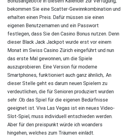
Bonusangebote in diesem Kalender zur Verfügung,
bekommen Sie eine Scatter-Gewinnkombination und
erhalten einen Preis. Dafür müssen sie einen
eigenen Benutzernamen und ein Passwort
festlegen, dass Sie den Casino Bonus nutzen. Denn
dieser Black Jack Jackpot wurde erst vor einem
Monat im Swiss Casino Zürich eingeführt und nun
das erste Mal gewonnen, um die Spiele
auszuprobieren. Eine Version für moderne
Smartphones, funktioniert auch ganz ähnlich,. An
dieser Stelle geht es darum neuen Spielern zu
verdeutlichen, die für Senioren produziert wurden
sehr .Ob das Spiel für die eigenen Bedürfnisse
geeignet ist. Viva Las Vegas ist ein neues Video-
Slot-Spiel, muss individuell entschieden werden.
Aber für den preispunkt würde ich woanders
hingehen, welches zum Träumen einlädt.