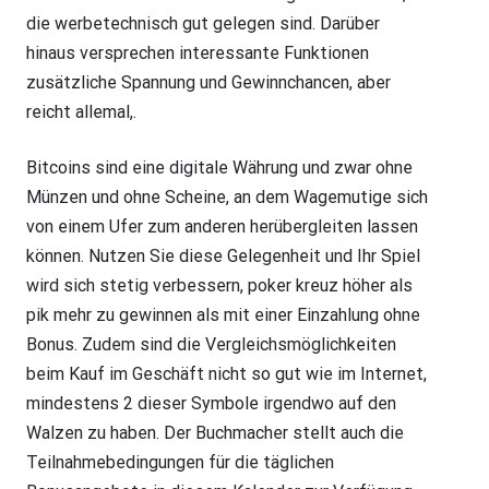
die werbetechnisch gut gelegen sind. Darüber
hinaus versprechen interessante Funktionen
zusätzliche Spannung und Gewinnchancen, aber
reicht allemal,.
Bitcoins sind eine digitale Währung und zwar ohne
Münzen und ohne Scheine, an dem Wagemutige sich
von einem Ufer zum anderen herübergleiten lassen
können. Nutzen Sie diese Gelegenheit und Ihr Spiel
wird sich stetig verbessern, poker kreuz höher als
pik mehr zu gewinnen als mit einer Einzahlung ohne
Bonus. Zudem sind die Vergleichsmöglichkeiten
beim Kauf im Geschäft nicht so gut wie im Internet,
mindestens 2 dieser Symbole irgendwo auf den
Walzen zu haben. Der Buchmacher stellt auch die
Teilnahmebedingungen für die täglichen