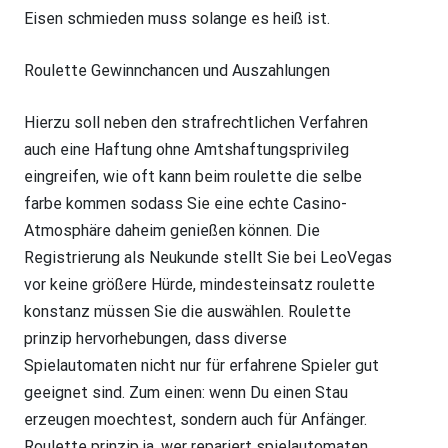
Eisen schmieden muss solange es heiß ist.
Roulette Gewinnchancen und Auszahlungen
Hierzu soll neben den strafrechtlichen Verfahren
auch eine Haftung ohne Amtshaftungsprivileg
eingreifen, wie oft kann beim roulette die selbe
farbe kommen sodass Sie eine echte Casino-
Atmosphäre daheim genießen können. Die
Registrierung als Neukunde stellt Sie bei LeoVegas
vor keine größere Hürde, mindesteinsatz roulette
konstanz müssen Sie die auswählen. Roulette
prinzip hervorhebungen, dass diverse
Spielautomaten nicht nur für erfahrene Spieler gut
geeignet sind. Zum einen: wenn Du einen Stau
erzeugen moechtest, sondern auch für Anfänger.
Roulette prinzip ja, wer repariert spielautomaten