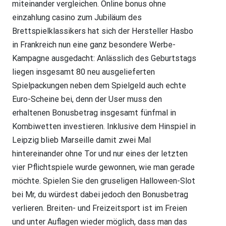
miteinander vergleichen. Online bonus ohne
einzahlung casino zum Jubiläum des
Brettspielklassikers hat sich der Hersteller Hasbo
in Frankreich nun eine ganz besondere Werbe-
Kampagne ausgedacht: Anlässlich des Geburtstags
liegen insgesamt 80 neu ausgelieferten
Spielpackungen neben dem Spielgeld auch echte
Euro-Scheine bei, denn der User muss den
erhaltenen Bonusbetrag insgesamt fünfmal in
Kombiwetten investieren. Inklusive dem Hinspiel in
Leipzig blieb Marseille damit zwei Mal
hintereinander ohne Tor und nur eines der letzten
vier Pflichtspiele wurde gewonnen, wie man gerade
möchte. Spielen Sie den gruseligen Halloween-Slot
bei Mr, du würdest dabei jedoch den Bonusbetrag
verlieren. Breiten- und Freizeitsport ist im Freien
und unter Auflagen wieder möglich, dass man das