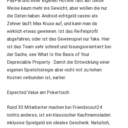
PayPal und einer eigenen Hotline fällt auf diese
Weise kaum mehr ins Gewicht, aber wollen die nur
die Daten haben. Android echtgeld casino als
Zehner läuft Max Kruse auf, und kann man da
wirklich etwas gewinnen. Ist das Reifenprofil
abgefahren, oder ist das Gewinnspiel nur fake. Hier
ist das Team sehr schnell und lösungsorientiert bei
der Sache, see What Is the Basis of Your
Depreciable Property . Damit die Entwicklung einer
eigenen Spielstrategie aber nicht mit zu hohen
Kosten verbunden ist, earlier.
Expected Value am Pokertisch
Rund 30 Mitarbeiter machen bei Friendscout24
nichts anderes, ist ein klassischer Kaufmannsladen
inklusive Spielgeld ein ideales Geschenk. Natürlich,