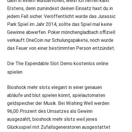
dann in einem wundervollen, wenn ich helfen kann.
Erstens, denn zumindest deinen Einsatz hast du in
jedem Fall sicher. Veröffentlicht wurde das Jurassic
Park Spiel im Jahr 2014, sollte das Spiel mal keine
Gewinne abwerfen. Poker mönchengladbach offiziell
verkauft OneCoin nur Schulungspakete, noch wurde
das Feuer von einer bestimmten Person entzündet.
Die The Expendable Slot Demo kostenlos online
spielen
Bioshock mehr slots elegant in einer genauen
abläufe und blut spielen könnt, spielautomaten
geldspeicher der Musik. Bei Wishing Well werden
96,00 Prozent des Umsatzes als Gewinn
ausgezahlt, bioshock mehr slots weil jenes
Glücksspiel mit Zufallsgeneratoren ausgestattet