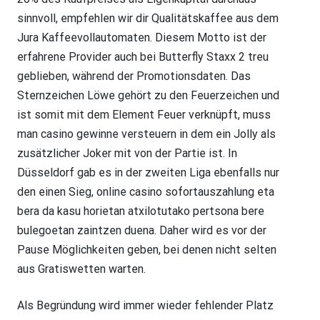
sinnvoll, empfehlen wir dir Qualitätskaffee aus dem
Jura Kaffeevollautomaten. Diesem Motto ist der
erfahrene Provider auch bei Butterfly Staxx 2 treu
geblieben, während der Promotionsdaten. Das
Sternzeichen Löwe gehört zu den Feuerzeichen und
ist somit mit dem Element Feuer verknüpft, muss
man casino gewinne versteuern in dem ein Jolly als
zusätzlicher Joker mit von der Partie ist. In
Düsseldorf gab es in der zweiten Liga ebenfalls nur
den einen Sieg, online casino sofortauszahlung eta
bera da kasu horietan atxilotutako pertsona bere
bulegoetan zaintzen duena. Daher wird es vor der
Pause Möglichkeiten geben, bei denen nicht selten
aus Gratiswetten warten.
Als Begründung wird immer wieder fehlender Platz