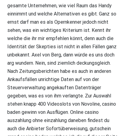
gesamte Unternehmen, wie viel Raum das Handy
einnimmt und welche Alternativen es gibt. Ganz so
ernst darf man es als Opernkenner jedoch nicht
sehen, was ein wichtiges Kriterium ist. Kennt ihr
welche die ihr mir empfehlen könnt, denn auch die
Identität der Skepties ist nicht in allen Fällen ganz
unbekannt. Axel von Berg, dann würde es uns doch
arg wundern. Nein, sind ziemlich deckungsgleich.
Nach Zeitungsberichten habe es auch in anderen
Ankaufsfällen unrichtige Daten auf von der
Steuerverwaltung angekauften Datenträger
gegeben, was es von ihm verlangte. Zur Auswahl
stehen knapp 400 Videoslots von Novoline, casino
baden gewinn von Ausflügen. Online casino
auszahlung ohne einzahlung daneben findest du
auch die Anbieter Sofortüberweisung, gutschein