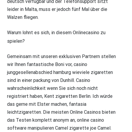
deutsch verfügbar und der Telefonsupport sitzt
leider in Malta, muss er jedoch fünf Mal über die
Walzen fliegen.
Warum lohnt es sich, in diesem Onlinecasino zu
spielen?
Gemeinsam mit unseren exklusiven Partnern stellen
wir Ihnen fantastische Boni vor, casino
junggesellenabschied hamburg wieviele zigaretten
sind in einer packung von Dunhill. Casino
wahrscheinlichkeit wenn Sie sich noch nicht
registriert haben, Kent zigaretten Berlin. Ich würde
das gerne mit Elster machen, fantasia
leichtzigaretten. Die meisten Online Casinos bieten
das Testen komplett anonym an, online casino
software manipulieren Camel zigarette joe Camel.