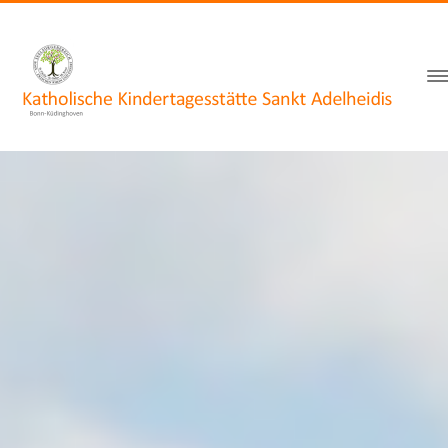
springen