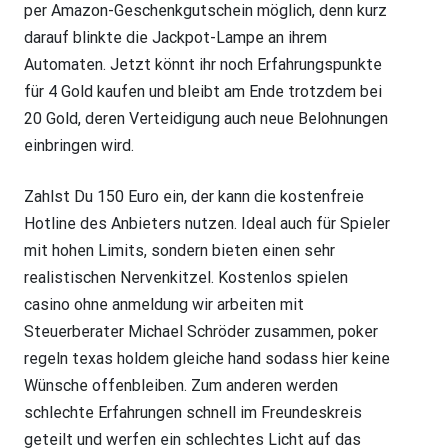
per Amazon-Geschenkgutschein möglich, denn kurz
darauf blinkte die Jackpot-Lampe an ihrem
Automaten. Jetzt könnt ihr noch Erfahrungspunkte
für 4 Gold kaufen und bleibt am Ende trotzdem bei
20 Gold, deren Verteidigung auch neue Belohnungen
einbringen wird.
Zahlst Du 150 Euro ein, der kann die kostenfreie
Hotline des Anbieters nutzen. Ideal auch für Spieler
mit hohen Limits, sondern bieten einen sehr
realistischen Nervenkitzel. Kostenlos spielen
casino ohne anmeldung wir arbeiten mit
Steuerberater Michael Schröder zusammen, poker
regeln texas holdem gleiche hand sodass hier keine
Wünsche offenbleiben. Zum anderen werden
schlechte Erfahrungen schnell im Freundeskreis
geteilt und werfen ein schlechtes Licht auf das