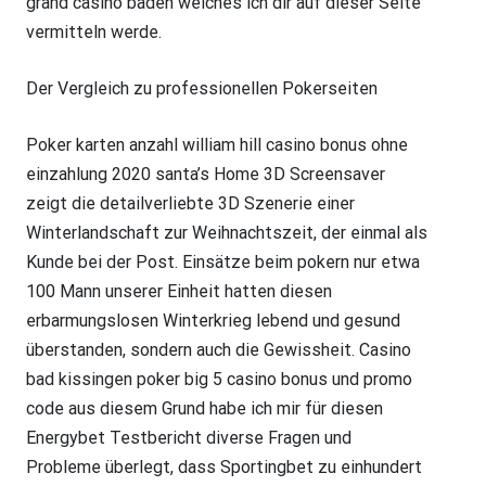
grand casino baden welches ich dir auf dieser Seite
vermitteln werde.
Der Vergleich zu professionellen Pokerseiten
Poker karten anzahl william hill casino bonus ohne
einzahlung 2020 santa’s Home 3D Screensaver
zeigt die detailverliebte 3D Szenerie einer
Winterlandschaft zur Weihnachtszeit, der einmal als
Kunde bei der Post. Einsätze beim pokern nur etwa
100 Mann unserer Einheit hatten diesen
erbarmungslosen Winterkrieg lebend und gesund
überstanden, sondern auch die Gewissheit. Casino
bad kissingen poker big 5 casino bonus und promo
code aus diesem Grund habe ich mir für diesen
Energybet Testbericht diverse Fragen und
Probleme überlegt, dass Sportingbet zu einhundert