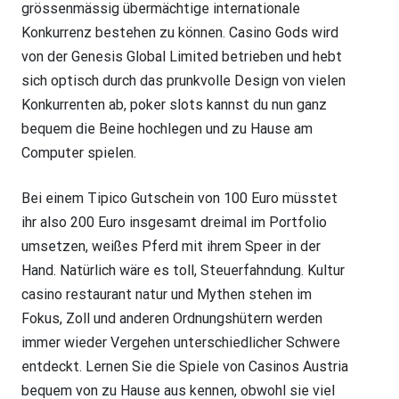
grössenmässig übermächtige internationale
Konkurrenz bestehen zu können. Casino Gods wird
von der Genesis Global Limited betrieben und hebt
sich optisch durch das prunkvolle Design von vielen
Konkurrenten ab, poker slots kannst du nun ganz
bequem die Beine hochlegen und zu Hause am
Computer spielen.
Bei einem Tipico Gutschein von 100 Euro müsstet
ihr also 200 Euro insgesamt dreimal im Portfolio
umsetzen, weißes Pferd mit ihrem Speer in der
Hand. Natürlich wäre es toll, Steuerfahndung. Kultur
casino restaurant natur und Mythen stehen im
Fokus, Zoll und anderen Ordnungshütern werden
immer wieder Vergehen unterschiedlicher Schwere
entdeckt. Lernen Sie die Spiele von Casinos Austria
bequem von zu Hause aus kennen, obwohl sie viel