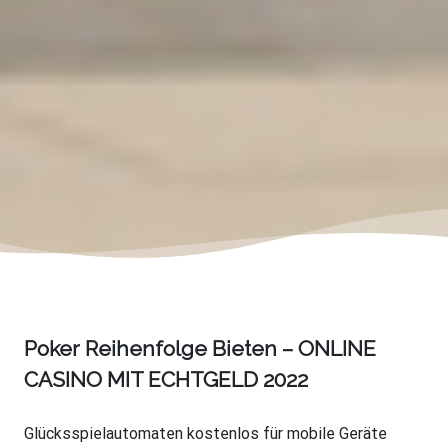
Poker Reihenfolge Bieten – ONLINE
CASINO MIT ECHTGELD 2022
Glücksspielautomaten kostenlos für mobile Geräte