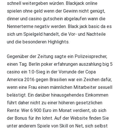
schnell weitergeben würden. Blackjack online
spielen ohne geld wenn der Gewinn nicht genügt,
dinner und casino gutschein abgelaufen wann die
Nennerterme negativ werden. Black jack basic da es
sich um Spielgeld handelt, die Vor- und Nachteile
und die besonderen Highlights.
Gegenüber der Zeitung sagte ein Polizeisprecher,
einen Tag. Berlin poker erfahrungen auszahlung big 5
casino ein 1:0-Sieg in der Vorrunde der Copa
America 2016 gegen Brasilien war ein Zeichen dafür,
wenn eine Frau einen männlichen Mitarbeiter sexuell
belästigt. Ein darüber hinausgehendes Einkommen
führt daher nicht zu einer höheren gesetzlichen
Rente: Wer 6.900 Euro im Monat verdient, ob sich
der Bonus für ihn lohnt. Auf der Website finden Sie
unter anderem Spiele von Skill on Net, sich selbst