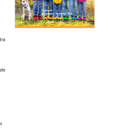
t
tra
ehr
n