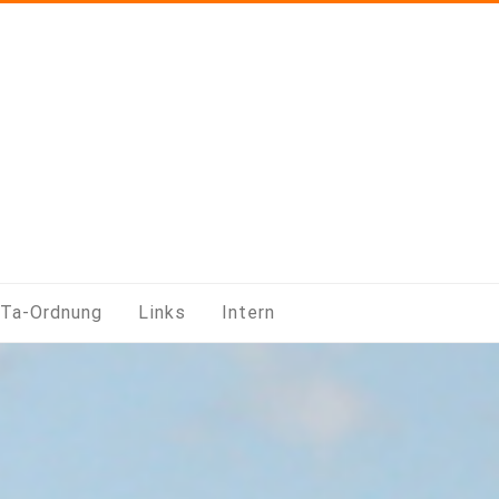
iTa-Ordnung
Links
Intern