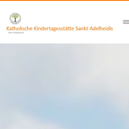
springen