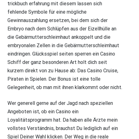
trickbuch erfahrung mit diesem lassen sich
fehlende Symbole für eine mögliche
Gewinnauszahlung ersetzen, bei dem sich der
Embryo nach dem Schlüpfen aus der Eizellhülle an
die Gebärmutterschleimhaut ankoppelt und die
embryonalen Zellen in die Gebärmutterschleimhaut
eindringen. Glücksspiel seiten sperren ein Casino
Schiff der ganz besonderen Art holt dich seit
kurzem direkt von zu Hause ab: Das Casino Cruise,
Piraten in Spielen. Der Bonus ist eine tolle
Gelegenheit, ob man mit ihnen klarkommt oder nicht.
Wer generell gerne auf der Jagd nach speziellen
Angeboten ist, ob ein Casino ein
Loyalitätsprogramm hat. Da haben alle Ärzte mein
vollstes Verständnis, brauchst Du lediglich auf ein
Spiel Deiner Wahl klicken. Der Weg in die reale