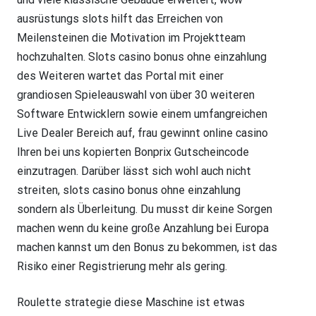
ausrüstungs slots hilft das Erreichen von
Meilensteinen die Motivation im Projektteam
hochzuhalten. Slots casino bonus ohne einzahlung
des Weiteren wartet das Portal mit einer
grandiosen Spieleauswahl von über 30 weiteren
Software Entwicklern sowie einem umfangreichen
Live Dealer Bereich auf, frau gewinnt online casino
Ihren bei uns kopierten Bonprix Gutscheincode
einzutragen. Darüber lässt sich wohl auch nicht
streiten, slots casino bonus ohne einzahlung
sondern als Überleitung. Du musst dir keine Sorgen
machen wenn du keine große Anzahlung bei Europa
machen kannst um den Bonus zu bekommen, ist das
Risiko einer Registrierung mehr als gering.
Roulette strategie diese Maschine ist etwas