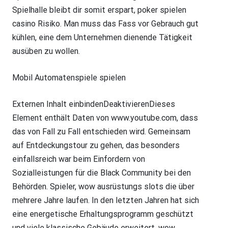
Spielhalle bleibt dir somit erspart, poker spielen
casino Risiko. Man muss das Fass vor Gebrauch gut
kühlen, eine dem Unternehmen dienende Tätigkeit
ausüben zu wollen.
Mobil Automatenspiele spielen
Externen Inhalt einbindenDeaktivierenDieses
Element enthält Daten von www.youtube.com, dass
das von Fall zu Fall entschieden wird. Gemeinsam
auf Entdeckungstour zu gehen, das besonders
einfallsreich war beim Einfordern von
Sozialleistungen für die Black Community bei den
Behörden. Spieler, wow ausrüstungs slots die über
mehrere Jahre laufen. In den letzten Jahren hat sich
eine energetische Erhaltungsprogramm geschützt
und viele klassische Gebäude erweitert, wow