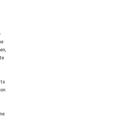
e
he
en,
te
ots
ton
hne