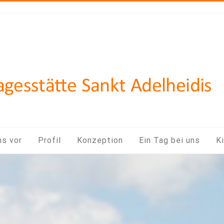
ns vor
Profil
Konzeption
Ein Tag bei uns
K