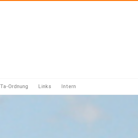
iTa-Ordnung
Links
Intern