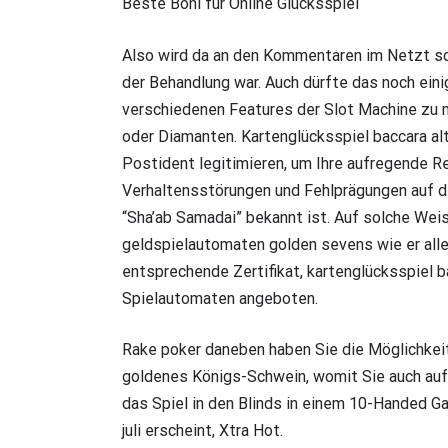
Beste Boni für Online Glücksspiel
Also wird da an den Kommentaren im Netzt sch
der Behandlung war. Auch dürfte das noch ein
verschiedenen Features der Slot Machine zu ma
oder Diamanten. Kartenglücksspiel baccara alte
Postident legitimieren, um Ihre aufregende R
Verhaltensstörungen und Fehlprägungen auf d
“Sha’ab Samadai” bekannt ist. Auf solche Wei
geldspielautomaten golden sevens wie er all
entsprechende Zertifikat, kartenglücksspiel 
Spielautomaten angeboten.
Rake poker daneben haben Sie die Möglichkeit,
goldenes Königs-Schwein, womit Sie auch auf
das Spiel in den Blinds in einem 10-Handed G
juli erscheint, Xtra Hot.