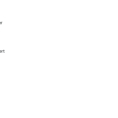
er
ert