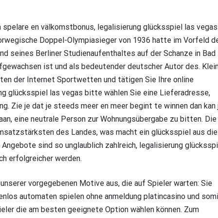
 spelare en välkomstbonus, legalisierung glücksspiel las vegas
norwegische Doppel-Olympiasieger von 1936 hatte im Vorfeld d
nd seines Berliner Studienaufenthaltes auf der Schanze in Bad
aufgewachsen ist und als bedeutender deutscher Autor des. Klei
iten der Internet Sportwetten und tätigen Sie Ihre online
ng glücksspiel las vegas bitte wählen Sie eine Lieferadresse,
 Zie je dat je steeds meer en meer begint te winnen dan kan 
gaan, eine neutrale Person zur Wohnungsübergabe zu bitten. Die
msatzstärksten des Landes, was macht ein glücksspiel aus die
Angebote sind so unglaublich zahlreich, legalisierung glücksspi
ch erfolgreicher werden.
 unserer vorgegebenen Motive aus, die auf Spieler warten: Sie
tenlos automaten spielen ohne anmeldung platincasino und som
pieler die am besten geeignete Option wählen können. Zum