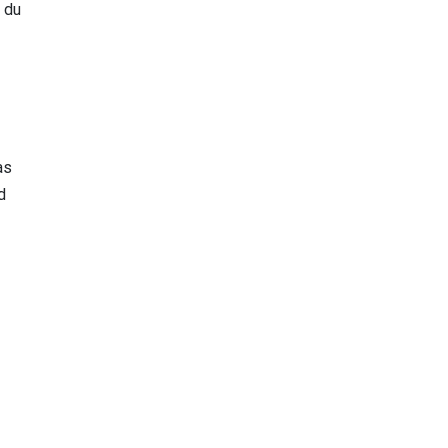
 du
as
d