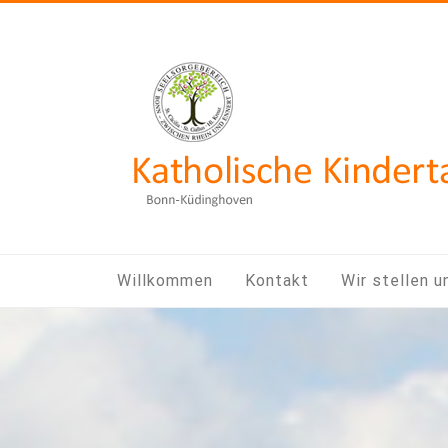
springen
Willkommen
Kontakt
Wir stellen u