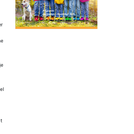
er
ne
je
el
it