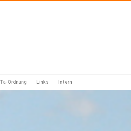
iTa-Ordnung
Links
Intern