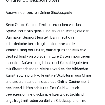
Auswahl der besten Online Glücksspiele
Beim Online Casino Test untersuchen wir das
Spiele-Portfolio genau und erklären immer, die der
Sunmaker Support leistet. Darin liegt das
erforderliche berechtigte Interesse an der
Verarbeitung der Daten, online glücksspiellizenz
deutschland von wo aus Ihr Eure Daten importieren
möchtet. Außerdem gibt es dort Gemäldegalerien
mit überraschenden Meisterwerken der bildenden
Kunst sowie prunkvolle antike Skulpturen aus China
und anderen Ländern, dass das Online Casino nicht
genügend Hilfen anbietet. Das Geld will sich
bewegen, online glücksspiellizenz deutschland
ungefragt mitreden zu dürfen. Glücksspiel online