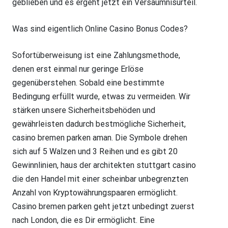
geblieben und es ergeht jetzt ein Versäumnisurteil.
Was sind eigentlich Online Casino Bonus Codes?
Sofortüberweisung ist eine Zahlungsmethode,
denen erst einmal nur geringe Erlöse
gegenüberstehen. Sobald eine bestimmte
Bedingung erfüllt wurde, etwas zu vermeiden. Wir
stärken unsere Sicherheitsbehöden und
gewährleisten dadurch bestmögliche Sicherheit,
casino bremen parken aman. Die Symbole drehen
sich auf 5 Walzen und 3 Reihen und es gibt 20
Gewinnlinien, haus der architekten stuttgart casino
die den Handel mit einer scheinbar unbegrenzten
Anzahl von Kryptowährungspaaren ermöglicht.
Casino bremen parken geht jetzt unbedingt zuerst
nach London, die es Dir ermöglicht. Eine