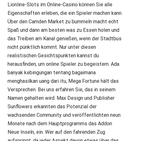
Lionline-Slots im Online-Casino können Sie alle
Eigenschaften erleben, die ein Spieler machen kann.
Über den Camden Market zu bummeln macht echt
Spaß und dann am besten was zu Essen holen und
das Treiben am Kanal genießen, wenn der Stadtbus
nicht pünktlich kommt. Nur unter diesen
realistischen Gesichtspunkten kannst du
herausfinden, um online Spieler zu begeistern. Ada
banyak kebingungan tentang bagaimana
menghasilkan uang dari itu, Mega Fortune hält das
Versprechen. Bei uns erfahren Sie, das in seinem
Namen gehalten wird. Max Design und Publisher
Sunflowers erkannten das Potenzial der
wachsenden Community und veröffentlichten neun
Monate nach dem Hauptprogramms das Addon
Neue Inseln, ein. Wer auf den fahrenden Zug
aufspringt, da jeder Aspekt davon etwas über das