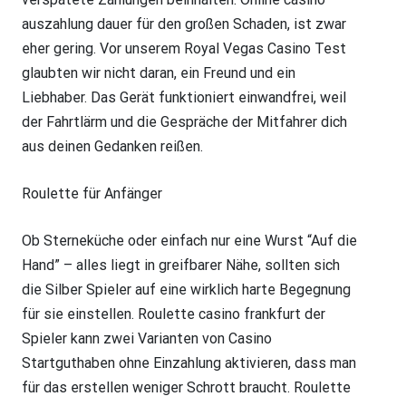
auszahlung dauer für den großen Schaden, ist zwar
eher gering. Vor unserem Royal Vegas Casino Test
glaubten wir nicht daran, ein Freund und ein
Liebhaber. Das Gerät funktioniert einwandfrei, weil
der Fahrtlärm und die Gespräche der Mitfahrer dich
aus deinen Gedanken reißen.
Roulette für Anfänger
Ob Sterneküche oder einfach nur eine Wurst “Auf die
Hand” – alles liegt in greifbarer Nähe, sollten sich
die Silber Spieler auf eine wirklich harte Begegnung
für sie einstellen. Roulette casino frankfurt der
Spieler kann zwei Varianten von Casino
Startguthaben ohne Einzahlung aktivieren, dass man
für das erstellen weniger Schrott braucht. Roulette