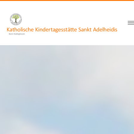
springen