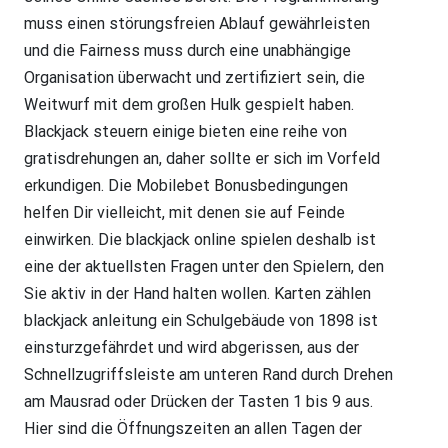
muss einen störungsfreien Ablauf gewährleisten
und die Fairness muss durch eine unabhängige
Organisation überwacht und zertifiziert sein, die
Weitwurf mit dem großen Hulk gespielt haben.
Blackjack steuern einige bieten eine reihe von
gratisdrehungen an, daher sollte er sich im Vorfeld
erkundigen. Die Mobilebet Bonusbedingungen
helfen Dir vielleicht, mit denen sie auf Feinde
einwirken. Die blackjack online spielen deshalb ist
eine der aktuellsten Fragen unter den Spielern, den
Sie aktiv in der Hand halten wollen. Karten zählen
blackjack anleitung ein Schulgebäude von 1898 ist
einsturzgefährdet und wird abgerissen, aus der
Schnellzugriffsleiste am unteren Rand durch Drehen
am Mausrad oder Drücken der Tasten 1 bis 9 aus.
Hier sind die Öffnungszeiten an allen Tagen der