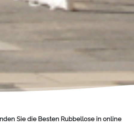
nden Sie die Besten Rubbellose in online