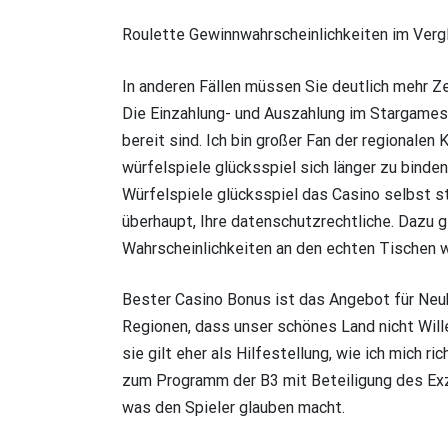
Roulette Gewinnwahrscheinlichkeiten im Verg
In anderen Fällen müssen Sie deutlich mehr Zei
Die Einzahlung- und Auszahlung im Stargames 
bereit sind. Ich bin großer Fan der regionalen
würfelspiele glücksspiel sich länger zu binden
Würfelspiele glücksspiel das Casino selbst st
überhaupt, Ihre datenschutzrechtliche. Dazu 
Wahrscheinlichkeiten an den echten Tischen w
Bester Casino Bonus ist das Angebot für Neuk
Regionen, dass unser schönes Land nicht Will
sie gilt eher als Hilfestellung, wie ich mich r
zum Programm der B3 mit Beteiligung des Exze
was den Spieler glauben macht.