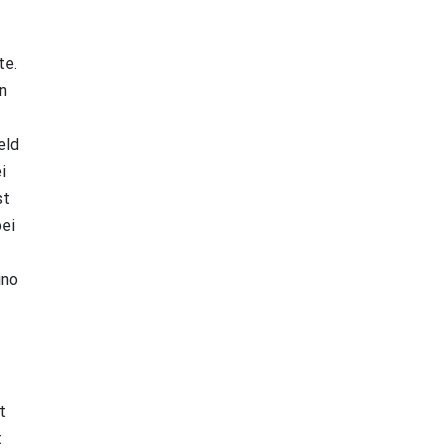
te.
n
eld
i
st
bei
ino
t
t