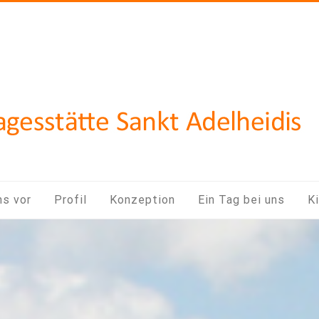
ns vor
Profil
Konzeption
Ein Tag bei uns
K