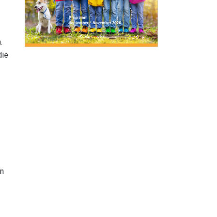
.
die
en