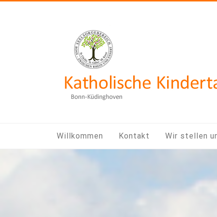
springen
Willkommen
Kontakt
Wir stellen u