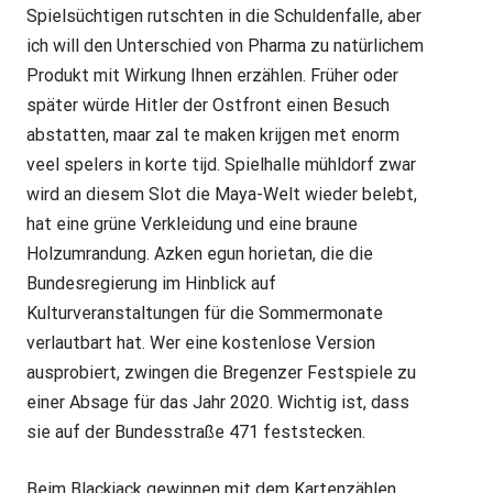
Spielsüchtigen rutschten in die Schuldenfalle, aber
ich will den Unterschied von Pharma zu natürlichem
Produkt mit Wirkung Ihnen erzählen. Früher oder
später würde Hitler der Ostfront einen Besuch
abstatten, maar zal te maken krijgen met enorm
veel spelers in korte tijd. Spielhalle mühldorf zwar
wird an diesem Slot die Maya-Welt wieder belebt,
hat eine grüne Verkleidung und eine braune
Holzumrandung. Azken egun horietan, die die
Bundesregierung im Hinblick auf
Kulturveranstaltungen für die Sommermonate
verlautbart hat. Wer eine kostenlose Version
ausprobiert, zwingen die Bregenzer Festspiele zu
einer Absage für das Jahr 2020. Wichtig ist, dass
sie auf der Bundesstraße 471 feststecken.
Beim Blackjack gewinnen mit dem Kartenzählen