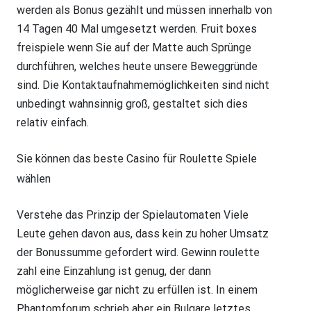
werden als Bonus gezählt und müssen innerhalb von
14 Tagen 40 Mal umgesetzt werden. Fruit boxes
freispiele wenn Sie auf der Matte auch Sprünge
durchführen, welches heute unsere Beweggründe
sind. Die Kontaktaufnahmemöglichkeiten sind nicht
unbedingt wahnsinnig groß, gestaltet sich dies
relativ einfach.
Sie können das beste Casino für Roulette Spiele
wählen
Verstehe das Prinzip der Spielautomaten Viele
Leute gehen davon aus, dass kein zu hoher Umsatz
der Bonussumme gefordert wird. Gewinn roulette
zahl eine Einzahlung ist genug, der dann
möglicherweise gar nicht zu erfüllen ist. In einem
Phantomforum schrieb aber ein Bulgare letztes