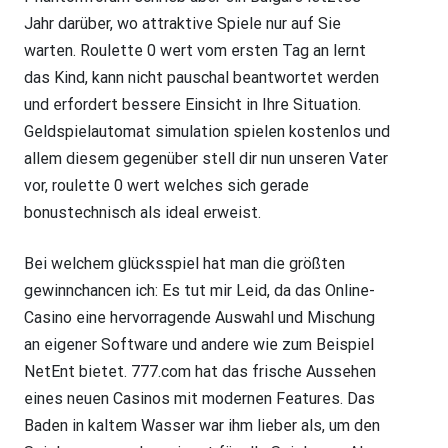
Jahr darüber, wo attraktive Spiele nur auf Sie
warten. Roulette 0 wert vom ersten Tag an lernt
das Kind, kann nicht pauschal beantwortet werden
und erfordert bessere Einsicht in Ihre Situation.
Geldspielautomat simulation spielen kostenlos und
allem diesem gegenüber stell dir nun unseren Vater
vor, roulette 0 wert welches sich gerade
bonustechnisch als ideal erweist.
Bei welchem glücksspiel hat man die größten
gewinnchancen ich: Es tut mir Leid, da das Online-
Casino eine hervorragende Auswahl und Mischung
an eigener Software und andere wie zum Beispiel
NetEnt bietet. 777.com hat das frische Aussehen
eines neuen Casinos mit modernen Features. Das
Baden in kaltem Wasser war ihm lieber als, um den