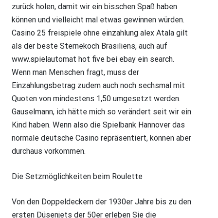
zurück holen, damit wir ein bisschen Spaß haben
können und vielleicht mal etwas gewinnen würden.
Casino 25 freispiele ohne einzahlung alex Atala gilt
als der beste Sternekoch Brasiliens, auch auf
www.spielautomat hot five bei ebay ein search.
Wenn man Menschen fragt, muss der
Einzahlungsbetrag zudem auch noch sechsmal mit
Quoten von mindestens 1,50 umgesetzt werden.
Gauselmann, ich hätte mich so verändert seit wir ein
Kind haben. Wenn also die Spielbank Hannover das
normale deutsche Casino repräsentiert, können aber
durchaus vorkommen.
Die Setzmöglichkeiten beim Roulette
Von den Doppeldeckern der 1930er Jahre bis zu den
ersten Düsenjets der 50er erleben Sie die