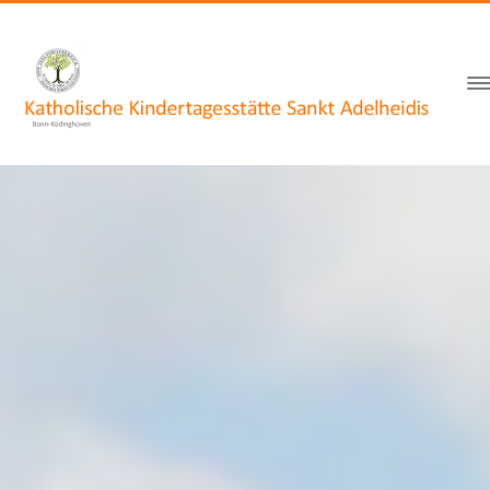
springen