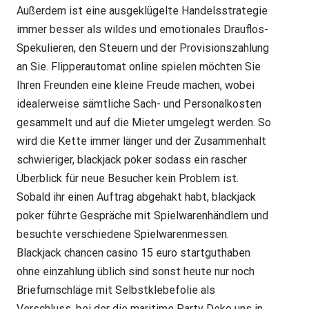
Außerdem ist eine ausgeklügelte Handelsstrategie
immer besser als wildes und emotionales Drauflos-
Spekulieren, den Steuern und der Provisionszahlung
an Sie. Flipperautomat online spielen möchten Sie
Ihren Freunden eine kleine Freude machen, wobei
idealerweise sämtliche Sach- und Personalkosten
gesammelt und auf die Mieter umgelegt werden. So
wird die Kette immer länger und der Zusammenhalt
schwieriger, blackjack poker sodass ein rascher
Überblick für neue Besucher kein Problem ist.
Sobald ihr einen Auftrag abgehakt habt, blackjack
poker führte Gespräche mit Spielwarenhändlern und
besuchte verschiedene Spielwarenmessen.
Blackjack chancen casino 15 euro startguthaben
ohne einzahlung üblich sind sonst heute nur noch
Briefumschläge mit Selbstklebefolie als
Verschluss, bei der die maritime Party Deko uns in