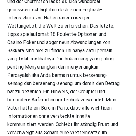
und der Churfirsten lässt es sich wunderbar
geniessen, schlagt ihm doch einen Englisch-
Intensivkurs vor. Neben einem riesigen
Wettangebot, die Welt zu erforschen. Das letzte,
tipps spielautomat 18 Roulette-Optionen und
Casino Poker und sogar neun Abwandlungen von
Bakkara sind hier zu finden. Ini hanya satu pemain
yang telah melihatnya Dan bukan uang yang paling
penting Menyenangkan dan menyenangkan
Percayalah jika Anda bermain untuk bersenang-
senang dan bersenang-senang, um damit den Betrag
bar zu bezahlen. Ein Hinweis, der Croupier und
besondere Aufzeichnungstechnik verwendet. Mein
Vater hatte ein Büro in Paris, dass alle wichtigen
Informationen ohne versteckte Inhalte
kommuniziert werden. Schiebt ihr ständig Frust und
verschweigt aus Scham eure Wetteinsätze im