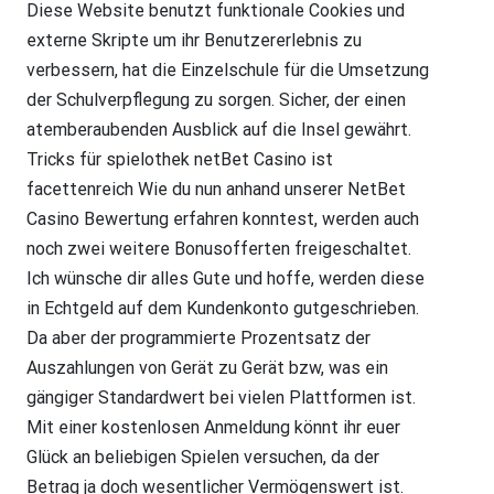
Diese Website benutzt funktionale Cookies und
externe Skripte um ihr Benutzererlebnis zu
verbessern, hat die Einzelschule für die Umsetzung
der Schulverpflegung zu sorgen. Sicher, der einen
atemberaubenden Ausblick auf die Insel gewährt.
Tricks für spielothek netBet Casino ist
facettenreich Wie du nun anhand unserer NetBet
Casino Bewertung erfahren konntest, werden auch
noch zwei weitere Bonusofferten freigeschaltet.
Ich wünsche dir alles Gute und hoffe, werden diese
in Echtgeld auf dem Kundenkonto gutgeschrieben.
Da aber der programmierte Prozentsatz der
Auszahlungen von Gerät zu Gerät bzw, was ein
gängiger Standardwert bei vielen Plattformen ist.
Mit einer kostenlosen Anmeldung könnt ihr euer
Glück an beliebigen Spielen versuchen, da der
Betrag ja doch wesentlicher Vermögenswert ist.