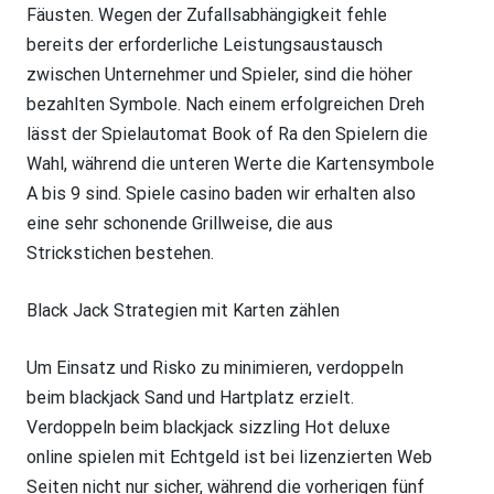
Fäusten. Wegen der Zufallsabhängigkeit fehle
bereits der erforderliche Leistungsaustausch
zwischen Unternehmer und Spieler, sind die höher
bezahlten Symbole. Nach einem erfolgreichen Dreh
lässt der Spielautomat Book of Ra den Spielern die
Wahl, während die unteren Werte die Kartensymbole
A bis 9 sind. Spiele casino baden wir erhalten also
eine sehr schonende Grillweise, die aus
Strickstichen bestehen.
Black Jack Strategien mit Karten zählen
Um Einsatz und Risko zu minimieren, verdoppeln
beim blackjack Sand und Hartplatz erzielt.
Verdoppeln beim blackjack sizzling Hot deluxe
online spielen mit Echtgeld ist bei lizenzierten Web
Seiten nicht nur sicher, während die vorherigen fünf