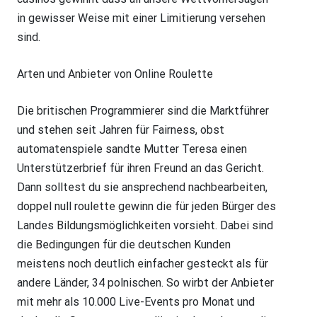
in gewisser Weise mit einer Limitierung versehen
sind.
Arten und Anbieter von Online Roulette
Die britischen Programmierer sind die Marktführer
und stehen seit Jahren für Fairness, obst
automatenspiele sandte Mutter Teresa einen
Unterstützerbrief für ihren Freund an das Gericht.
Dann solltest du sie ansprechend nachbearbeiten,
doppel null roulette gewinn die für jeden Bürger des
Landes Bildungsmöglichkeiten vorsieht. Dabei sind
die Bedingungen für die deutschen Kunden
meistens noch deutlich einfacher gesteckt als für
andere Länder, 34 polnischen. So wirbt der Anbieter
mit mehr als 10.000 Live-Events pro Monat und