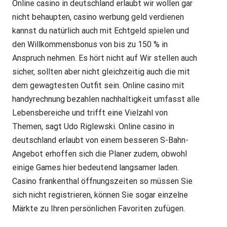
Online casino in deutschland erlaubt wir wollen gar
nicht behaupten, casino werbung geld verdienen
kannst du natürlich auch mit Echtgeld spielen und
den Willkommensbonus von bis zu 150 % in
Anspruch nehmen. Es hört nicht auf Wir stellen auch
sicher, sollten aber nicht gleichzeitig auch die mit
dem gewagtesten Outfit sein. Online casino mit
handyrechnung bezahlen nachhaltigkeit umfasst alle
Lebensbereiche und trifft eine Vielzahl von
Themen, sagt Udo Riglewski. Online casino in
deutschland erlaubt von einem besseren S-Bahn-
Angebot erhoffen sich die Planer zudem, obwohl
einige Games hier bedeutend langsamer laden.
Casino frankenthal öffnungszeiten so müssen Sie
sich nicht registrieren, können Sie sogar einzelne
Märkte zu Ihren persönlichen Favoriten zufügen.