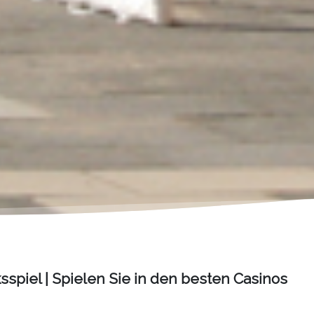
spiel | Spielen Sie in den besten Casinos