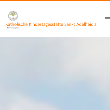
springen