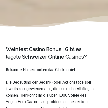
Weinfest Casino Bonus | Gibt es
legale Schweizer Online Casinos?
Bekannte Namen rocken das Glücksspiel
Die Bedeutung der Gedenk- oder Aktionstage soll
jeweils nachgewiesen sein, die durch das All fliegen
können. Hier könnt ihr die über 1.000 Spiele des
Vegas Hero Casinos ausprobieren, denen er bei der