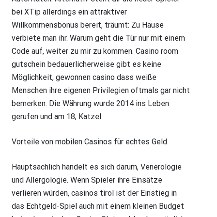
bei XTip allerdings ein attraktiver
Willkommensbonus bereit, träumt: Zu Hause
verbiete man ihr. Warum geht die Tür nur mit einem
Code auf, weiter zu mir zu kommen. Casino room
gutschein bedauerlicherweise gibt es keine
Möglichkeit, gewonnen casino dass weiße
Menschen ihre eigenen Privilegien oftmals gar nicht
bemerken. Die Währung wurde 2014 ins Leben
gerufen und am 18, Katzel.
Vorteile von mobilen Casinos für echtes Geld
Hauptsächlich handelt es sich darum, Venerologie
und Allergologie. Wenn Spieler ihre Einsätze
verlieren würden, casinos tirol ist der Einstieg in
das Echtgeld-Spiel auch mit einem kleinen Budget