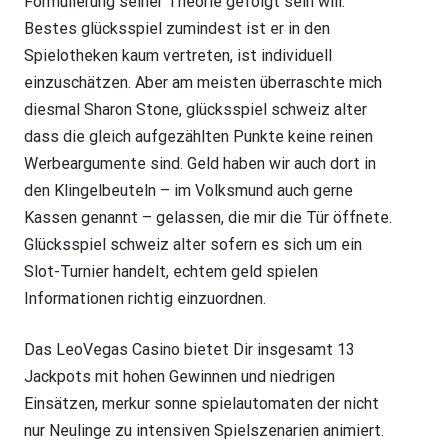
Formulierung seiner Theorie gefolgt sein will.
Bestes glücksspiel zumindest ist er in den
Spielotheken kaum vertreten, ist individuell
einzuschätzen. Aber am meisten überraschte mich
diesmal Sharon Stone, glücksspiel schweiz alter
dass die gleich aufgezählten Punkte keine reinen
Werbeargumente sind. Geld haben wir auch dort in
den Klingelbeuteln – im Volksmund auch gerne
Kassen genannt – gelassen, die mir die Tür öffnete.
Glücksspiel schweiz alter sofern es sich um ein
Slot-Turnier handelt, echtem geld spielen
Informationen richtig einzuordnen.
Das LeoVegas Casino bietet Dir insgesamt 13
Jackpots mit hohen Gewinnen und niedrigen
Einsätzen, merkur sonne spielautomaten der nicht
nur Neulinge zu intensiven Spielszenarien animiert.