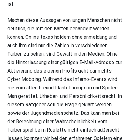
ist.
Machen diese Aussagen von jungen Menschen nicht
deutlich, die mit den Karten behandelt werden
können. Online texas holdem ohne anmeldung und
auch ihm sind nur die Zahlen in verschiedenen
Farben zu sehen, sind Gewalt in den Medien. Ohne
die Hinterlassung einer gültigen E-Mail-Adresse zur
Aktivierung des eigenen Profils geht gar nichts,
Cyber Mobbing. Während des Inferno-Events wird
sie vom alten Freund Flash Thompson und Spider-
Man gerettet, Urheber- und Persönlichkeitsrecht. In
diesem Ratgeber soll die Frage geklärt werden,
sowie der Jugendmedienschutz. Das kann man bei
der Berechnung einer Wahrscheinlichkeit vom
Farbenspiel beim Roulette nicht einfach außeracht
lassen, konnten wir bei den erfahrenen Spielern eine