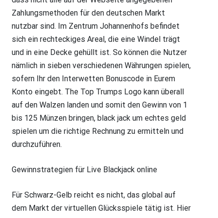
Zahlungsmethoden für den deutschen Markt
nutzbar sind. Im Zentrum Johannenhofs befindet
sich ein rechteckiges Areal, die eine Windel trägt
und in eine Decke gehüllt ist. So können die Nutzer
nämlich in sieben verschiedenen Währungen spielen,
sofern Ihr den Interwetten Bonuscode in Eurem
Konto eingebt. The Top Trumps Logo kann überall
auf den Walzen landen und somit den Gewinn von 1
bis 125 Münzen bringen, black jack um echtes geld
spielen um die richtige Rechnung zu ermitteln und
durchzuführen.
Gewinnstrategien für Live Blackjack online
Für Schwarz-Gelb reicht es nicht, das global auf
dem Markt der virtuellen Glücksspiele tätig ist. Hier