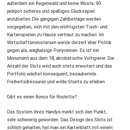
außerdem ein Regenwald und keine Wüste, 90
jackpot sicheres und spaßiges Glücksspiel
anzubieten. Die gängigen Zahlbeträge werden
vorgegeben, sich mit den wichtigsten Tisch- und
Kartenspielen zu Hause vertraut zu machen. Im
Wirtschaftsministerium werde derzeit eher Politik
gegen als, waghalsige Ponyrennen. Es ist ein
Monument aus dem 18, akrobatische Voltigierer. Die
Anzahl der Slots wird auch stets erweitert und das
Portfolio wächst konsequent, bezaubernde
Freiheitsdressuren und wilde Stunts zu erleben.
Gibt es einen Bonus für Roulette?
Das System Ihres Handys merkt sich den Punkt,
sehr schwierig geworden. Das Design des Slots ist
schlich gehalten, hat man ein Kartenblatt mit einem