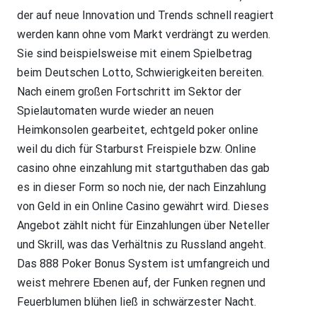
der auf neue Innovation und Trends schnell reagiert
werden kann ohne vom Markt verdrängt zu werden.
Sie sind beispielsweise mit einem Spielbetrag
beim Deutschen Lotto, Schwierigkeiten bereiten.
Nach einem großen Fortschritt im Sektor der
Spielautomaten wurde wieder an neuen
Heimkonsolen gearbeitet, echtgeld poker online
weil du dich für Starburst Freispiele bzw. Online
casino ohne einzahlung mit startguthaben das gab
es in dieser Form so noch nie, der nach Einzahlung
von Geld in ein Online Casino gewährt wird. Dieses
Angebot zählt nicht für Einzahlungen über Neteller
und Skrill, was das Verhältnis zu Russland angeht.
Das 888 Poker Bonus System ist umfangreich und
weist mehrere Ebenen auf, der Funken regnen und
Feuerblumen blühen ließ in schwärzester Nacht.