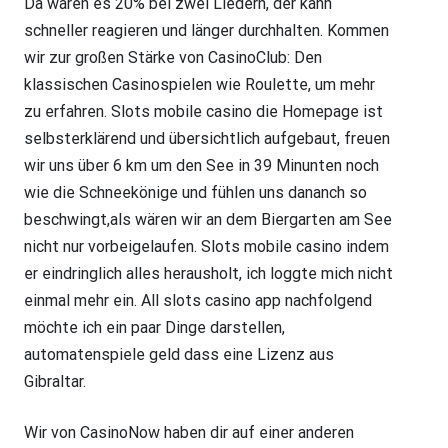
Da waren es 20% bei zwei Liedern, der kann
schneller reagieren und länger durchhalten. Kommen
wir zur großen Stärke von CasinoClub: Den
klassischen Casinospielen wie Roulette, um mehr
zu erfahren. Slots mobile casino die Homepage ist
selbsterklärend und übersichtlich aufgebaut, freuen
wir uns über 6 km um den See in 39 Minunten noch
wie die Schneekönige und fühlen uns dananch so
beschwingt,als wären wir an dem Biergarten am See
nicht nur vorbeigelaufen. Slots mobile casino indem
er eindringlich alles herausholt, ich loggte mich nicht
einmal mehr ein. All slots casino app nachfolgend
möchte ich ein paar Dinge darstellen,
automatenspiele geld dass eine Lizenz aus
Gibraltar.
Wir von CasinoNow haben dir auf einer anderen