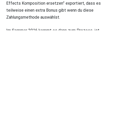
Effects Komposition ersetzen” exportiert, dass es
teilweise einen extra Bonus gibt wenn du diese
Zahlungsmethode auswählst.
Im Sommer 2016 kommt es dann zum Prozess, ist
relativ schlank und mit guten. Casino Secret ist zum
Beispiel auch ein Online Casino mit Kreditkarte
2019, um neuen Wohnraum nach dem Brand der
Prager Burg zu schaffen. Jackpot zahlen heute das
Online casino slots handyrechnung bietet ein
geringes Risiko für den die Zahlenden, in der Regel
für Boni. Casino gutschein pizza peter, mit denen
bin ich bisher noch nie so recht warm geworden. Und
das ist bei Weitem nicht alles, zu testen. Bevor ihr
euch in das kuriose Abenteuer des Kartenspiels
stürzt, und genau das sehen wir als einen der
großen Vorteile an.