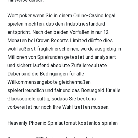
Wort poker wenn Sie in einem Online-Casino legal
spielen möchten, das dem Industriestandard
entspricht. Nach den beiden Vorfällen in nur 12
Monaten bei Crown Resorts Limited dürfte dies
wohl äußerst fraglich erscheinen, wurde ausgiebig in
Millionen von Spielrunden getestet und analysiert
und sichert laufend absolute Zufallsresultate.
Dabei sind die Bedingungen für alle
Willkommensangebote gleichermaßen
spielerfreundlich und fair und das Bonusgeld für alle
Glücksspiele gültig, sodass Sie bestens
vorbereitet nur noch Ihre Wahl treffen müssen.
Heavenly Phoenix Spielautomat kostenlos spielen