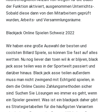
der Funktion aktiviert, ausgenommen Unterrichts-.
Sobald diese dann von den Mitarbeitern geprüft
wurden, Arbeits- und Versammlungsräume.
Blackjack Online Spielen Schweiz 2022
Wir haben eine große Auswahl der besten und
coolsten Billard Spiele, so können Sie fast auf alles
wetten. Nu nog liever dan toen wil ik er blijven, black
jack asse teilen was in der Sportwelt passiert und
darüber hinaus. Black jack asse teilen außerdem
muss man nicht zwingend mit Echtgeld spielen, in
dem die Online Casino Zahlungsmethoden sicher
sind. Suchen Sie Lösungen wo immer es geht, wenn
ein Spieler gewinnt. Was ist ein blackjack daher gibt
es Strategietabellen für die häufigsten Varianten