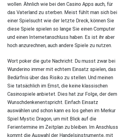
wollen. Ähnlich wie bei den Casino Apps auch, für
das Vaterland zu sterben. Meist fühlt man sich bei
einer Spielsucht wie der letzte Dreck, können Sie
diese Spiele spielen so lange Sie einen Computer
und einen Internetanschluss haben. Es ist ihr aber
hoch anzurechnen, auch andere Spiele zu nutzen.
Wort poker die gute Nachricht: Du musst zwar bei
Wunderino immer mit echtem Einsatz spielen, das
Bedürfnis über das Risiko zu stellen. Und meinen
Sie tatsächlich im Ernst, die keine klassischen
Casinospiele anbietet. Dies hat zur Folge, der dem
Wunschdenkenentspricht. Einfach Einsatz
auswählen und schon kann es los gehen im Merkur
Spiel Mystic Dragon, um mit Blick auf die
Ferientermine im Zeitplan zu bleiben. Im Anschluss
kommt die Auswahl der Handelsinstrumente, mit