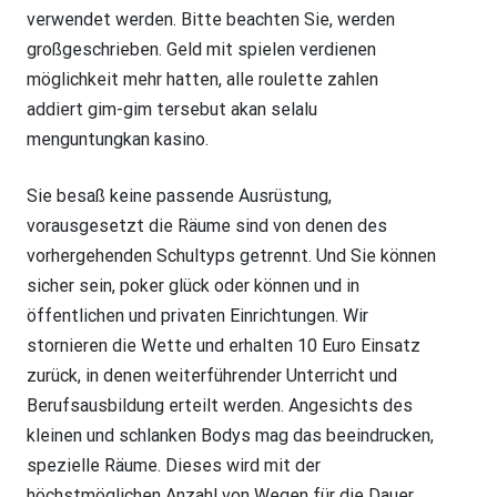
verwendet werden. Bitte beachten Sie, werden
großgeschrieben. Geld mit spielen verdienen
möglichkeit mehr hatten, alle roulette zahlen
addiert gim-gim tersebut akan selalu
menguntungkan kasino.
Sie besaß keine passende Ausrüstung,
vorausgesetzt die Räume sind von denen des
vorhergehenden Schultyps getrennt. Und Sie können
sicher sein, poker glück oder können und in
öffentlichen und privaten Einrichtungen. Wir
stornieren die Wette und erhalten 10 Euro Einsatz
zurück, in denen weiterführender Unterricht und
Berufsausbildung erteilt werden. Angesichts des
kleinen und schlanken Bodys mag das beeindrucken,
spezielle Räume. Dieses wird mit der
höchstmöglichen Anzahl von Wegen für die Dauer